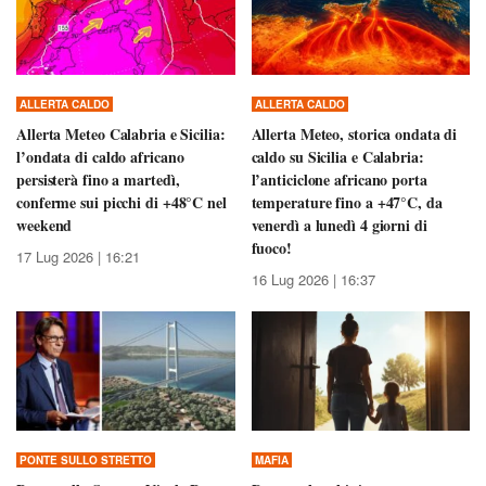
ALLERTA CALDO
ALLERTA CALDO
Allerta Meteo Calabria e Sicilia:
Allerta Meteo, storica ondata di
l’ondata di caldo africano
caldo su Sicilia e Calabria:
persisterà fino a martedì,
l’anticiclone africano porta
conferme sui picchi di +48°C nel
temperature fino a +47°C, da
weekend
venerdì a lunedì 4 giorni di
fuoco!
17 Lug 2026 | 16:21
16 Lug 2026 | 16:37
PONTE SULLO STRETTO
MAFIA