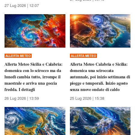
27 Lug 2026 | 12:07
ALLERTA METEO
ALLERTA METEO
Allerta Meteo Sicilia e Calabria:
Allerta Meteo Calabria e Sicilia:
domenica con lo scirocco ma da
domenica una sciroccata
lunedì cambia tutto, irrompe il
autunnale, poi inizio settimana di
maestrale e arriva una goccia
piogge e temporali. Inizio agosto
fredda. I dettagli
senza nuove ondate di caldo
26 Lug 2026 | 13:59
25 Lug 2026 | 15:38