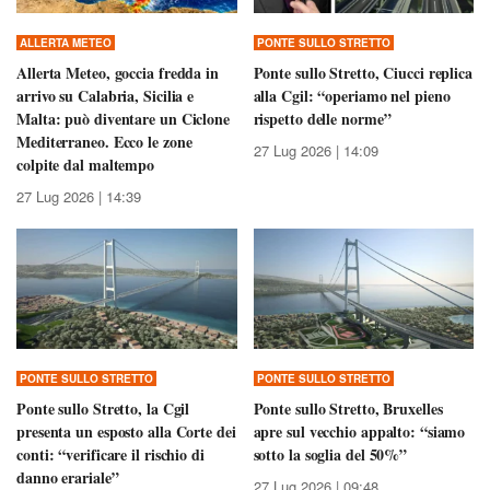
ALLERTA METEO
PONTE SULLO STRETTO
Allerta Meteo, goccia fredda in
Ponte sullo Stretto, Ciucci replica
arrivo su Calabria, Sicilia e
alla Cgil: “operiamo nel pieno
Malta: può diventare un Ciclone
rispetto delle norme”
Mediterraneo. Ecco le zone
27 Lug 2026 | 14:09
colpite dal maltempo
27 Lug 2026 | 14:39
PONTE SULLO STRETTO
PONTE SULLO STRETTO
Ponte sullo Stretto, la Cgil
Ponte sullo Stretto, Bruxelles
presenta un esposto alla Corte dei
apre sul vecchio appalto: “siamo
conti: “verificare il rischio di
sotto la soglia del 50%”
danno erariale”
27 Lug 2026 | 09:48