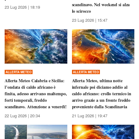
scandinavo. Nel weekend si alza
23 Lug 2026 | 18:19
lo scirocco
23 Lug 2026 | 15:47
ALLERTA METEO
ALLERTA METEO
Allerta Meteo Calabria e Sicilia:
Allerta Meteo, ultima notte
l’ondata di caldo africano è
infernale poi diciamo addio al
finita, adesso arrivano maltempo,
caldo africano: crollo termico in
forti temporali, freddo
arrivo grazie a un fronte freddo
scandinavo. Attenzione a venerdì!
proveniente dalla Scandinavia
22 Lug 2026 | 20:34
21 Lug 2026 | 19:47