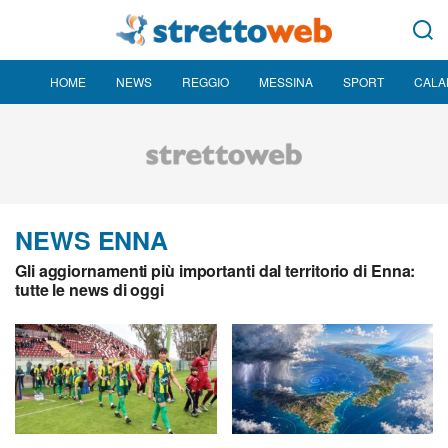
HOME
NEWS
REGGIO
MESSINA
SPORT
CALA
NEWS ENNA
Gli aggiornamenti più importanti dal territorio di Enna:
tutte le news di oggi