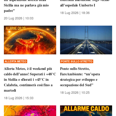
Sicilia ma ne parlava già mio
all’ospedale Umberto I
padre”
18 Lug 2026 | 18:36
20 Lug 2026 | 10:03
ALLERTA METEO
PONTE SULLO STRETTO
Allerta Meteo, è il weekend più
Ponte sullo Stretto,
caldo dell’anno! Superati i +48°C
FareAmbiente: “un’opera
in Sicilia e sfiorati i +43°C in
strategica per sviluppo e
Calabria, continuerà così fino a
occupazione del Sud”
martedì
18 Lug 2026 | 10:25
18 Lug 2026 | 15:33