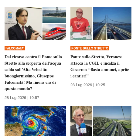
FALCOMATA'
PONTE SULLO STRETTO
Dal ricorso contro il Ponte sullo
Ponte sullo Stretto, Veronese
Stretto alla scoperta dell’acqua
attacca la CGIL e incalza il
calda sull’Alta Velocità:
Governo: “Basta annunci, aprite
buongiornissimo, Giuseppe
i cantieri”
Falcomatà! Ma finora era di
28 Lug 2026 | 10:25
questo mondo?
28 Lug 2026 | 10:57