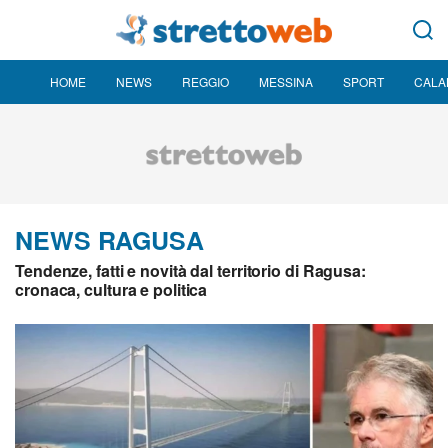
HOME
NEWS
REGGIO
MESSINA
SPORT
CALA
NEWS RAGUSA
Tendenze, fatti e novità dal territorio di Ragusa:
cronaca, cultura e politica