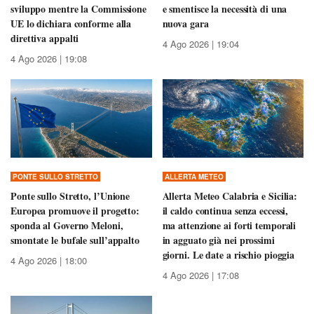
sviluppo mentre la Commissione
e smentisce la necessità di una
UE lo dichiara conforme alla
nuova gara
direttiva appalti
4 Ago 2026 | 19:04
4 Ago 2026 | 19:08
PONTE SULLO STRETTO
ALLERTA METEO
Ponte sullo Stretto, l’Unione
Allerta Meteo Calabria e Sicilia:
Europea promuove il progetto:
il caldo continua senza eccessi,
sponda al Governo Meloni,
ma attenzione ai forti temporali
smontate le bufale sull’appalto
in agguato già nei prossimi
giorni. Le date a rischio pioggia
4 Ago 2026 | 18:00
4 Ago 2026 | 17:08