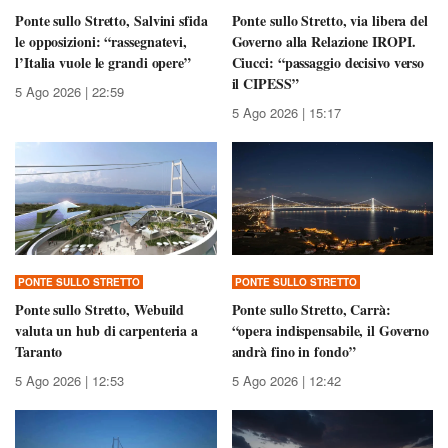
Ponte sullo Stretto, Salvini sfida
Ponte sullo Stretto, via libera del
le opposizioni: “rassegnatevi,
Governo alla Relazione IROPI.
l’Italia vuole le grandi opere”
Ciucci: “passaggio decisivo verso
il CIPESS”
5 Ago 2026 | 22:59
5 Ago 2026 | 15:17
PONTE SULLO STRETTO
PONTE SULLO STRETTO
Ponte sullo Stretto, Webuild
Ponte sullo Stretto, Carrà:
valuta un hub di carpenteria a
“opera indispensabile, il Governo
Taranto
andrà fino in fondo”
5 Ago 2026 | 12:53
5 Ago 2026 | 12:42