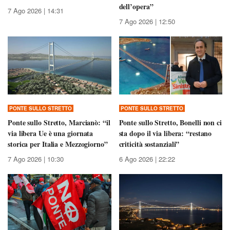
dell’opera”
7 Ago 2026 | 14:31
7 Ago 2026 | 12:50
PONTE SULLO STRETTO
PONTE SULLO STRETTO
Ponte sullo Stretto, Marcianò: “il
Ponte sullo Stretto, Bonelli non ci
via libera Ue è una giornata
sta dopo il via libera: “restano
storica per Italia e Mezzogiorno”
criticità sostanziali”
7 Ago 2026 | 10:30
6 Ago 2026 | 22:22