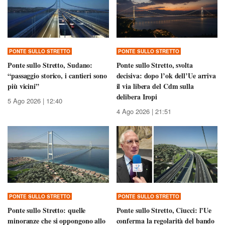
PONTE SULLO STRETTO
PONTE SULLO STRETTO
Ponte sullo Stretto, Sudano:
Ponte sullo Stretto, svolta
“passaggio storico, i cantieri sono
decisiva: dopo l’ok dell’Ue arriva
più vicini”
il via libera del Cdm sulla
delibera Iropi
5 Ago 2026 | 12:40
4 Ago 2026 | 21:51
PONTE SULLO STRETTO
PONTE SULLO STRETTO
Ponte sullo Stretto: quelle
Ponte sullo Stretto, Ciucci: l’Ue
minoranze che si oppongono allo
conferma la regolarità del bando