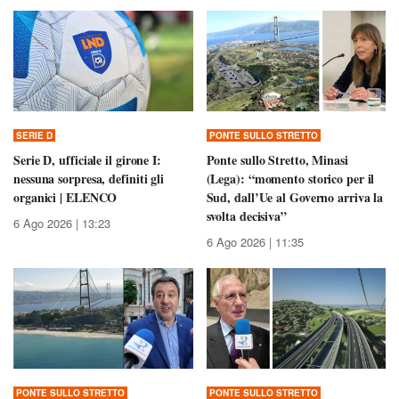
SERIE D
PONTE SULLO STRETTO
Serie D, ufficiale il girone I:
Ponte sullo Stretto, Minasi
nessuna sorpresa, definiti gli
(Lega): “momento storico per il
organici | ELENCO
Sud, dall’Ue al Governo arriva la
svolta decisiva”
6 Ago 2026 | 13:23
6 Ago 2026 | 11:35
PONTE SULLO STRETTO
PONTE SULLO STRETTO