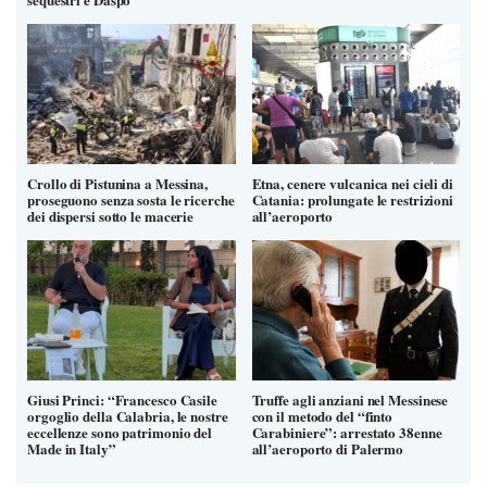
Crollo di Pistunina a Messina,
Etna, cenere vulcanica nei cieli di
proseguono senza sosta le ricerche
Catania: prolungate le restrizioni
dei dispersi sotto le macerie
all’aeroporto
Giusi Princi: “Francesco Casile
Truffe agli anziani nel Messinese
orgoglio della Calabria, le nostre
con il metodo del “finto
eccellenze sono patrimonio del
Carabiniere”: arrestato 38enne
Made in Italy”
all’aeroporto di Palermo