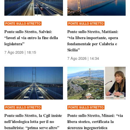
PONTE SULLO STRETTO
PONTE SULLO STRETTO
Ponte sullo Stretto, Salvini:
Ponte sullo Stretto, Mattiani:
“lavori al via entro la fine della
“via libera importante, opera
legislatura”
fondamentale per Calabria e
Sicilia”
7 Ago 2026 | 18:15
7 Ago 2026 | 14:34
PONTE SULLO STRETTO
PONTE SULLO STRETTO
Ponte sullo Stretto, la Cgil insiste
Ponte sullo Stretto, Minasi: “via
nell’ideologica lotta per il no
libera storico, certificata la
benaltrista: “prima serve altro”
sicurezza ingegneristica