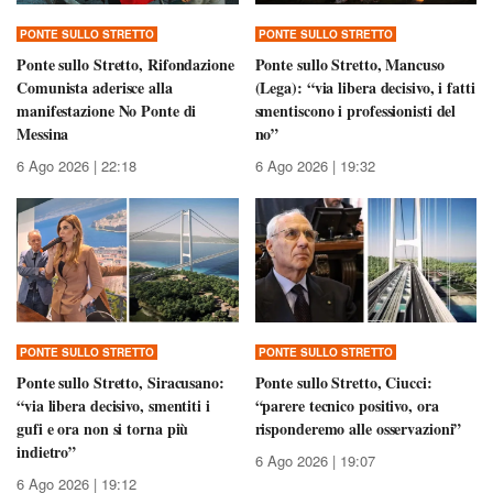
PONTE SULLO STRETTO
PONTE SULLO STRETTO
Ponte sullo Stretto, Rifondazione
Ponte sullo Stretto, Mancuso
Comunista aderisce alla
(Lega): “via libera decisivo, i fatti
manifestazione No Ponte di
smentiscono i professionisti del
Messina
no”
6 Ago 2026 | 22:18
6 Ago 2026 | 19:32
PONTE SULLO STRETTO
PONTE SULLO STRETTO
Ponte sullo Stretto, Siracusano:
Ponte sullo Stretto, Ciucci:
“via libera decisivo, smentiti i
“parere tecnico positivo, ora
gufi e ora non si torna più
risponderemo alle osservazioni”
indietro”
6 Ago 2026 | 19:07
6 Ago 2026 | 19:12