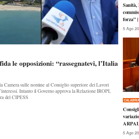
Sanità,
commiss
forza”
5 Ago 20
fida le opposizioni: “rassegnatevi, l’Italia
 alla Camera sulle nomine al Consiglio superiore dei Lavori
d’interessi. Intanto il Governo approva la Relazione IROPI,
era del CIPESS
CALABRI
Consigl
variazio
ARPAL, 
5 Ago 20