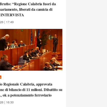
 Brutto: “Regione Calabria fuori da
ariamento, liberati da camicia di
 | INTERVISTA
26 | 17:49
A
io Regionale Calabria, approvata
ne di bilancio di 11 milioni. Dibattito su
ok a potenziamento ferroviario
26 | 16:30