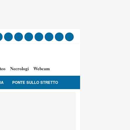
teo
Necrologi
Webcam
IA
PONTE SULLO STRETTO