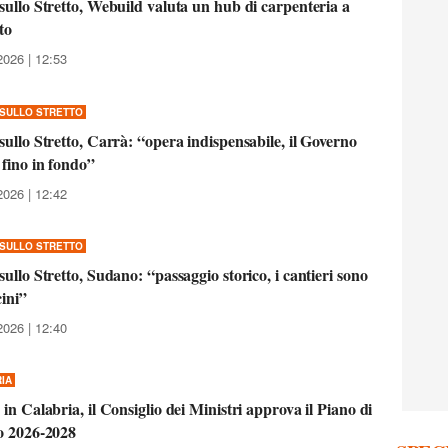
sullo Stretto, Webuild valuta un hub di carpenteria a
to
2026 | 12:53
SULLO STRETTO
sullo Stretto, Carrà: “opera indispensabile, il Governo
fino in fondo”
2026 | 12:42
SULLO STRETTO
sullo Stretto, Sudano: “passaggio storico, i cantieri sono
cini”
2026 | 12:40
IA
 in Calabria, il Consiglio dei Ministri approva il Piano di
o 2026-2028