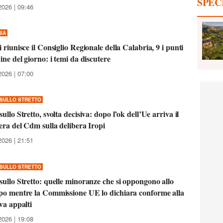
SPEC
2026 | 09:46
IA
i riunisce il Consiglio Regionale della Calabria, 9 i punti
dine del giorno: i temi da discutere
2026 | 07:00
SULLO STRETTO
sullo Stretto, svolta decisiva: dopo l’ok dell’Ue arriva il
bera del Cdm sulla delibera Iropi
2026 | 21:51
SULLO STRETTO
sullo Stretto: quelle minoranze che si oppongono allo
po mentre la Commissione UE lo dichiara conforme alla
iva appalti
2026 | 19:08