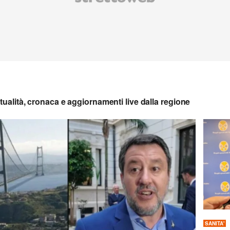
ttualità, cronaca e aggiornamenti live dalla regione
SANITA'