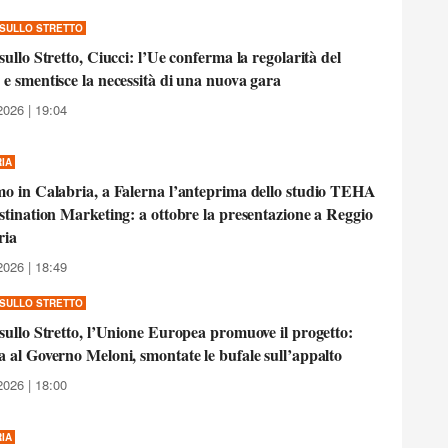
SULLO STRETTO
sullo Stretto, Ciucci: l’Ue conferma la regolarità del
e smentisce la necessità di una nuova gara
2026 | 19:04
IA
o in Calabria, a Falerna l’anteprima dello studio TEHA
stination Marketing: a ottobre la presentazione a Reggio
ria
2026 | 18:49
SULLO STRETTO
sullo Stretto, l’Unione Europea promuove il progetto:
 al Governo Meloni, smontate le bufale sull’appalto
2026 | 18:00
IA