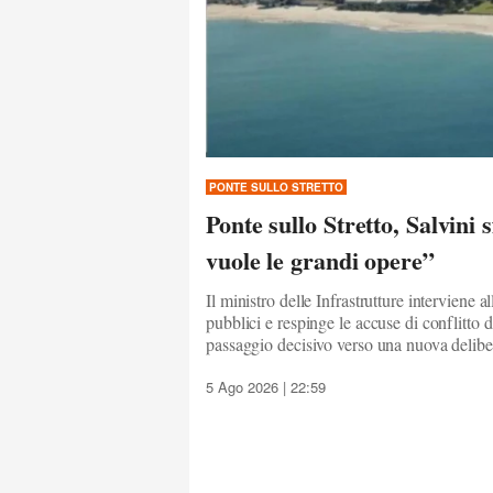
PONTE SULLO STRETTO
Ponte sullo Stretto, Salvini s
vuole le grandi opere”
Il ministro delle Infrastrutture interviene
pubblici e respinge le accuse di conflitto 
passaggio decisivo verso una nuova delib
5 Ago 2026 | 22:59