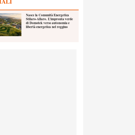
IALI
Nasce la Comunità Energetica
Stilaro-Allaro. L’impronta verde
di Domotek verso autonomia e
libertà energetica nel reggino