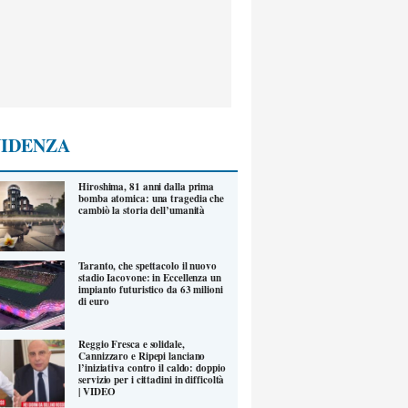
VIDENZA
Hiroshima, 81 anni dalla prima
bomba atomica: una tragedia che
cambiò la storia dell’umanità
Taranto, che spettacolo il nuovo
stadio Iacovone: in Eccellenza un
impianto futuristico da 63 milioni
di euro
Reggio Fresca e solidale,
Cannizzaro e Ripepi lanciano
l’iniziativa contro il caldo: doppio
servizio per i cittadini in difficoltà
| VIDEO