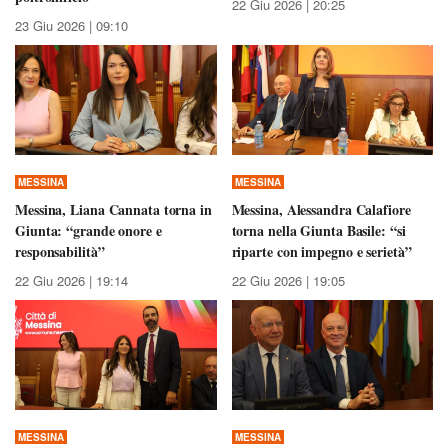
22 Giu 2026 | 20:25
23 Giu 2026 | 09:10
MESSINA
MESSINA
Messina, Liana Cannata torna in
Messina, Alessandra Calafiore
Giunta: “grande onore e
torna nella Giunta Basile: “si
responsabilità”
riparte con impegno e serietà”
22 Giu 2026 | 19:14
22 Giu 2026 | 19:05
MESSINA
MESSINA