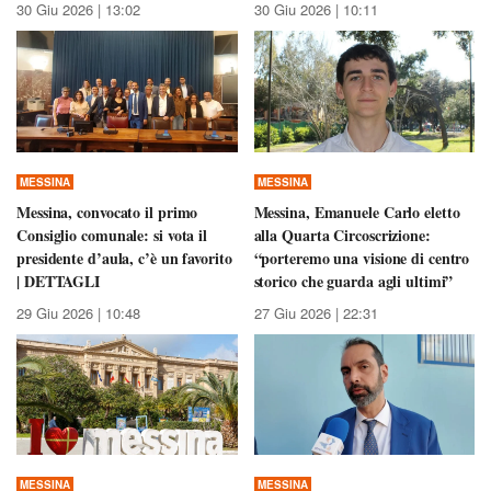
30 Giu 2026 | 13:02
30 Giu 2026 | 10:11
MESSINA
MESSINA
Messina, convocato il primo
Messina, Emanuele Carlo eletto
Consiglio comunale: si vota il
alla Quarta Circoscrizione:
presidente d’aula, c’è un favorito
“porteremo una visione di centro
| DETTAGLI
storico che guarda agli ultimi”
29 Giu 2026 | 10:48
27 Giu 2026 | 22:31
MESSINA
MESSINA