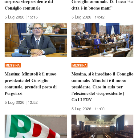
sorpresa vicepresidente del
Consiglio comunale. De Luca: “la
Consiglio comunale
città è in buone mani”
5 Lug 2026 | 15:15
5 Lug 2026 | 14:42
MESSINA
MESSINA
Messina: Minutoli è il nuovo
Messina, si è insediato il Consiglio
presidente del Consiglio
comunale: Minutoli è il nuovo
comunale, prende il posto di
presidente. Caos in aula per
Pergolizzi
l’elezione del vicepresidente |
GALLERY
5 Lug 2026 | 12:52
5 Lug 2026 | 11:00