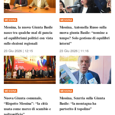
MESSINA
MESSINA
Messina, la nuova Giunta Basile
Messina, Antonella Russo sulla
nasce tra qualche mal di pancia
nuova giunta Basile: “nomine a
ed equilibrismi politici con vista
tempo? Solo gestione di equilibri
sulle elezioni regionali
interni”
23 Giu 2026 | 12:15
23 Giu 2026 | 11:16
MESSINA
MESSINA
Nuova Giunta comunale,
Messina, Scurria sulla Giunta
“Rispetto Messina”: “la città
Basile: “la montagna ha
usata come merce di scambio e
partorito il topolino”
poltronificio”