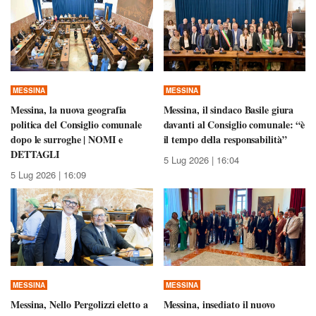
MESSINA
MESSINA
Messina, la nuova geografia
Messina, il sindaco Basile giura
politica del Consiglio comunale
davanti al Consiglio comunale: “è
dopo le surroghe | NOMI e
il tempo della responsabilità”
DETTAGLI
5 Lug 2026 | 16:04
5 Lug 2026 | 16:09
MESSINA
MESSINA
Messina, Nello Pergolizzi eletto a
Messina, insediato il nuovo