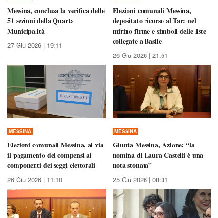
Messina, conclusa la verifica delle
Elezioni comunali Messina,
51 sezioni della Quarta
depositato ricorso al Tar: nel
Municipalità
mirino firme e simboli delle liste
collegate a Basile
27 Giu 2026 | 19:11
26 Giu 2026 | 21:51
MESSINA
MESSINA
Elezioni comunali Messina, al via
Giunta Messina, Azione: “la
il pagamento dei compensi ai
nomina di Laura Castelli è una
componenti dei seggi elettorali
nota stonata”
26 Giu 2026 | 11:10
25 Giu 2026 | 08:31