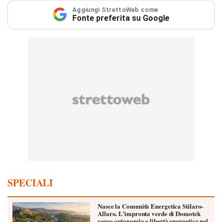
Aggiungi StrettoWeb come
Fonte preferita su Google
SPECIALI
Nasce la Comunità Energetica Stilaro-
Allaro. L’impronta verde di Domotek
verso autonomia e libertà energetica nel