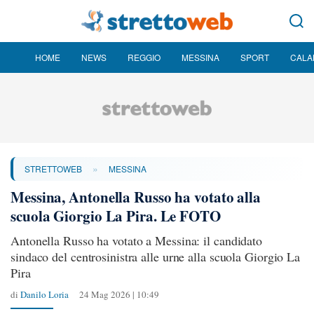
HOME
NEWS
REGGIO
MESSINA
SPORT
CALA
»
STRETTOWEB
MESSINA
Messina, Antonella Russo ha votato alla
scuola Giorgio La Pira. Le FOTO
Antonella Russo ha votato a Messina: il candidato
sindaco del centrosinistra alle urne alla scuola Giorgio La
Pira
di
Danilo Loria
24 Mag 2026 | 10:49