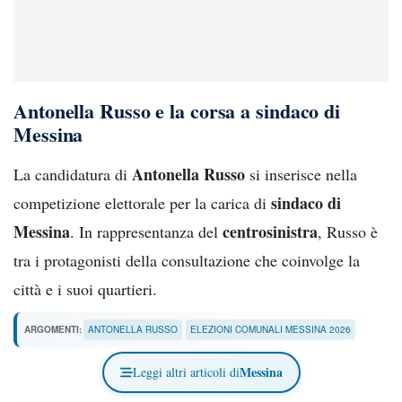
Antonella Russo e la corsa a sindaco di
Messina
Antonella Russo
La candidatura di
si inserisce nella
sindaco di
competizione elettorale per la carica di
Messina
centrosinistra
. In rappresentanza del
, Russo è
tra i protagonisti della consultazione che coinvolge la
città e i suoi quartieri.
ARGOMENTI:
ANTONELLA RUSSO
ELEZIONI COMUNALI MESSINA 2026
Messina
Leggi altri articoli di