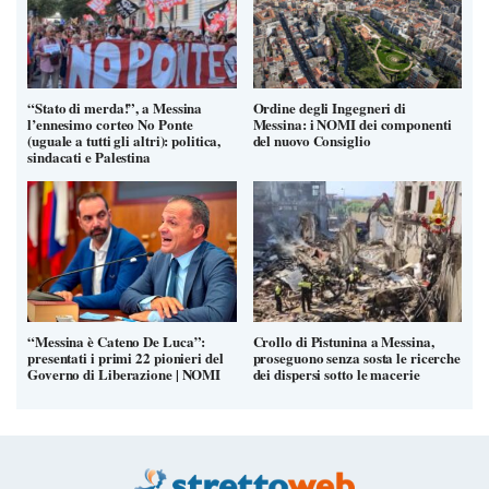
“Stato di merda!”, a Messina
Ordine degli Ingegneri di
l’ennesimo corteo No Ponte
Messina: i NOMI dei componenti
(uguale a tutti gli altri): politica,
del nuovo Consiglio
sindacati e Palestina
“Messina è Cateno De Luca”:
Crollo di Pistunina a Messina,
presentati i primi 22 pionieri del
proseguono senza sosta le ricerche
Governo di Liberazione | NOMI
dei dispersi sotto le macerie