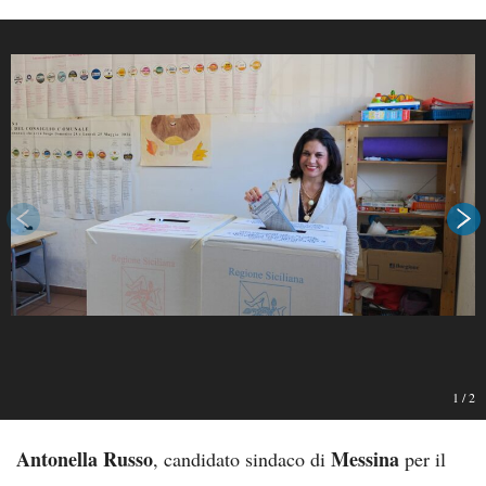
1
/
2
Antonella Russo
Messina
, candidato sindaco di
per il