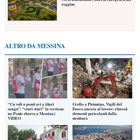
reggino
ALTRO DA MESSINA
“Cu voli u ponti avi a ittari
Crollo a Pistunina, Vigili del
sangu”: “ciuri ciuri” in versione
Fuoco ancora al lavoro: rimossi
no Ponte sbarca a Messina |
elementi pericolanti dalla
VIDEO
struttura