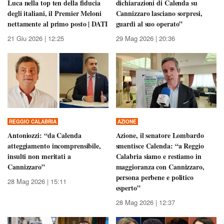
Luca nella top ten della fiducia
dichiarazioni di Calenda su
degli italiani, il Premier Meloni
Cannizzaro lasciano sorpresi,
nettamente al primo posto | DATI
guardi al suo operato”
21 Giu 2026 | 12:25
29 Mag 2026 | 20:36
REGGIO CALABRIA
AZIONE
Antoniozzi: “da Calenda
Azione, il senatore Lombardo
atteggiamento incomprensibile,
smentisce Calenda: “a Reggio
insulti non meritati a
Calabria siamo e restiamo in
Cannizzaro”
maggioranza con Cannizzaro,
persona perbene e politico
28 Mag 2026 | 15:11
esperto”
28 Mag 2026 | 12:37