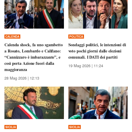
CALENDA
POLITICA
Calenda shock, fa uno sgambetto
Sondaggi politici, le intenzioni di
a Rosato, Lombardo e Califano:
voto pochi giorni dalle elezioni
“Cannizzaro è imbarazzante”, e
comunali. I DATI dei partiti
così porta Azione fuori dalla
19 Mag 2026 | 11:24
maggioranza
28 Mag 2026 | 12:13
SICILIA
SICILIA