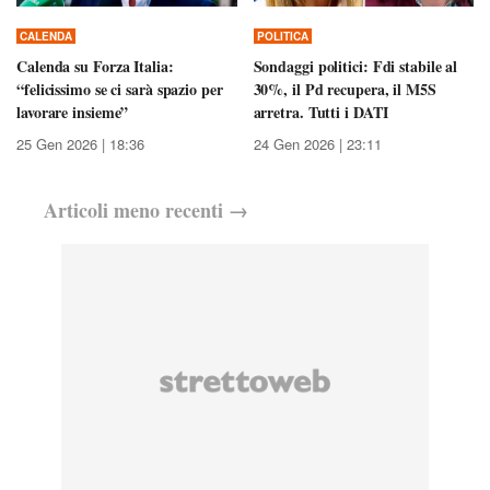
CALENDA
POLITICA
Calenda su Forza Italia:
Sondaggi politici: Fdi stabile al
“felicissimo se ci sarà spazio per
30%, il Pd recupera, il M5S
lavorare insieme”
arretra. Tutti i DATI
25 Gen 2026 | 18:36
24 Gen 2026 | 23:11
Articoli
meno recenti
→