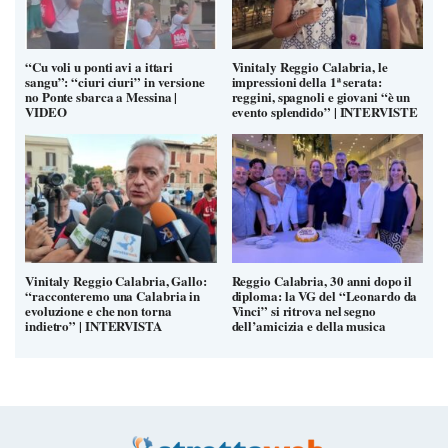
“Cu voli u ponti avi a ittari
Vinitaly Reggio Calabria, le
sangu”: “ciuri ciuri” in versione
impressioni della 1ª serata:
no Ponte sbarca a Messina |
reggini, spagnoli e giovani “è un
VIDEO
evento splendido” | INTERVISTE
Vinitaly Reggio Calabria, Gallo:
Reggio Calabria, 30 anni dopo il
“racconteremo una Calabria in
diploma: la VG del “Leonardo da
evoluzione e che non torna
Vinci” si ritrova nel segno
indietro” | INTERVISTA
dell’amicizia e della musica