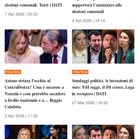
elezioni comunali. Tutti i DATI
supporterà Cannizzaro alle
elezioni comunali
7 Apr 2026 | 20:32
4 Apr 2026 | 18:14
POLITICA
POLITICA
Azione strizza l’occhio al
Sondaggi politici, le intenzioni di
CentroDestra? Cosa è successo a
voto: FdI regge, il Pd cresce, Lega
Venezia e cosa potrebbe accadere
in recupero | DATI
a livello nazionale e a… Reggio
27 Mar 2026 | 16:22
Calabria
2 Apr 2026 | 11:35