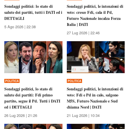
Sondaggi politici: lo stato di
Sondaggi politici, le intenzioni di
salute dei partiti, tutti i DATI ed i
voto: cresce Fdi, cala il Pd,
DETTAGLI
Futuro Nazionale incalza Forza
Italia | DATI
5 Ago 2026 | 22:38
27 Lug 2026 | 22:46
POLITICA
POLITICA
Sondaggi politici, lo stato di
Sondaggi politici, le intenzioni di
salute dei partiti: Fdi primo
voto: Fdi e Pd in calo, salgono
partito, segue il Pd. Tutti i DATI
M5S, Futuro Nazionale e Sud
ed i DETTAGLI
chiama Nord | DATI
26 Lug 2026 | 21:26
21 Lug 2026 | 10:34