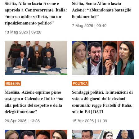
Sicilia, Alfano lascia Azione e
Sicilia, Sonia Alfano lascia
approda a Controcorrente. Italia:
Azione: “abbandonate battaglie
“non un addio sofferto, ma un
fondamentali”
riposizionamento politico”
7 Mag 2026 | 09:40
13 Mag 2026 | 09:28
MESSINA
POLITICA
Messina, Azione esprime pieno
Sondaggi politici, le intenzioni di
sostegno a Calenda e Italia: “no
voto a 40 giorni dalle elezioni
alla politica del sospetto e della
comunali: regge Fratelli d’Italia,
delegittimazione”
sale in Pd | DATI
26 Apr 2026 | 13:36
15 Apr 2026 | 11:39