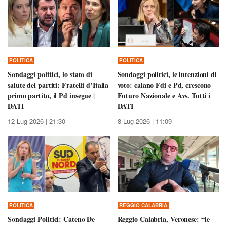
POLITICA
POLITICA
Sondaggi politici, lo stato di
Sondaggi politici, le intenzioni di
salute dei partiti: Fratelli d’Italia
voto: calano Fdi e Pd, crescono
primo partito, il Pd insegue |
Futuro Nazionale e Avs. Tutti i
DATI
DATI
12 Lug 2026 | 21:30
8 Lug 2026 | 11:09
POLITICA
REGGIO CALABRIA
Sondaggi Politici: Cateno De
Reggio Calabria, Veronese: “le