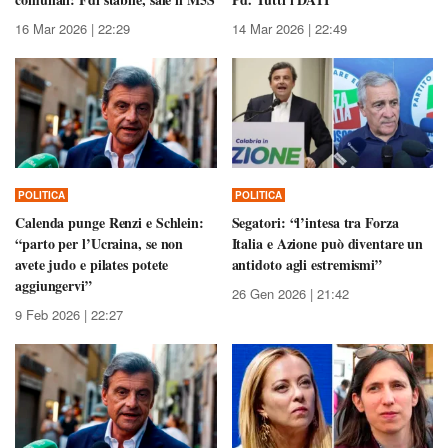
16 Mar 2026 | 22:29
14 Mar 2026 | 22:49
POLITICA
POLITICA
Calenda punge Renzi e Schlein:
Segatori: “l’intesa tra Forza
“parto per l’Ucraina, se non
Italia e Azione può diventare un
avete judo e pilates potete
antidoto agli estremismi”
aggiungervi”
26 Gen 2026 | 21:42
9 Feb 2026 | 22:27