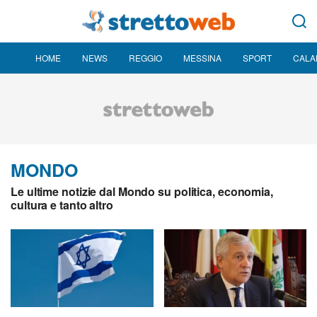
HOME
NEWS
REGGIO
MESSINA
SPORT
CALA
MONDO
Le ultime notizie dal Mondo su politica, economia,
cultura e tanto altro