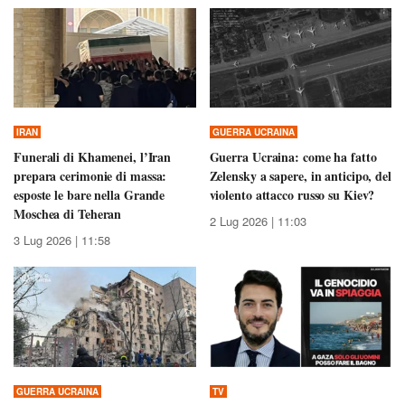
IRAN
GUERRA UCRAINA
Funerali di Khamenei, l’Iran
Guerra Ucraina: come ha fatto
prepara cerimonie di massa:
Zelensky a sapere, in anticipo, del
esposte le bare nella Grande
violento attacco russo su Kiev?
Moschea di Teheran
2 Lug 2026 | 11:03
3 Lug 2026 | 11:58
GUERRA UCRAINA
TV