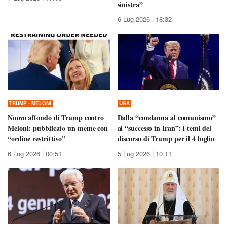
sinistra”
6 Lug 2026 | 18:32
TRUMP - MELONI
USA
Nuovo affondo di Trump contro
Dalla “condanna al comunismo”
Meloni: pubblicato un meme con
al “successo in Iran”: i temi del
“ordine restrittivo”
discorso di Trump per il 4 luglio
6 Lug 2026 | 00:51
5 Lug 2026 | 10:11