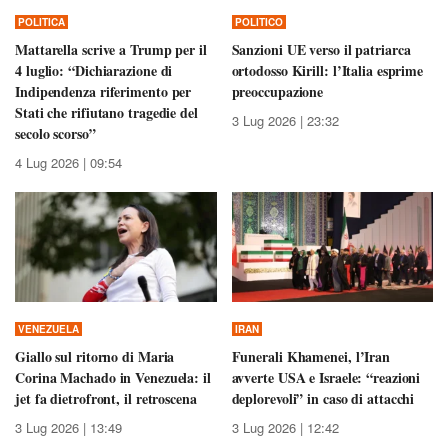
POLITICA
POLITICO
Mattarella scrive a Trump per il
Sanzioni UE verso il patriarca
4 luglio: “Dichiarazione di
ortodosso Kirill: l’Italia esprime
Indipendenza riferimento per
preoccupazione
Stati che rifiutano tragedie del
3 Lug 2026 | 23:32
secolo scorso”
4 Lug 2026 | 09:54
VENEZUELA
IRAN
Giallo sul ritorno di Maria
Funerali Khamenei, l’Iran
Corina Machado in Venezuela: il
avverte USA e Israele: “reazioni
jet fa dietrofront, il retroscena
deplorevoli” in caso di attacchi
3 Lug 2026 | 13:49
3 Lug 2026 | 12:42