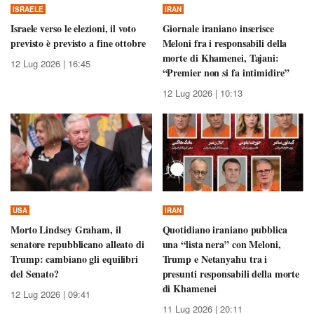
ISRAELE
IRAN
Israele verso le elezioni, il voto
Giornale iraniano inserisce
previsto è previsto a fine ottobre
Meloni fra i responsabili della
morte di Khamenei, Tajani:
12 Lug 2026 | 16:45
“Premier non si fa intimidire”
12 Lug 2026 | 10:13
USA
IRAN
Morto Lindsey Graham, il
Quotidiano iraniano pubblica
senatore repubblicano alleato di
una “lista nera” con Meloni,
Trump: cambiano gli equilibri
Trump e Netanyahu tra i
del Senato?
presunti responsabili della morte
di Khamenei
12 Lug 2026 | 09:41
11 Lug 2026 | 20:11