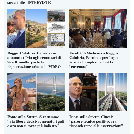
sostenibile | INTERVISTE
Reggio Calabria, Cannizzaro
Facoltà di Medicina a Reggio
annuncia: “via agli ecomostri di
Calabria, Bernini apre: “ogni
San Brunello, parte la
forma di ampliamento è la
rigenerazione urbana” | VIDEO
benvenuta”
Ponte sullo Stretto, Siracusano:
Ponte sullo Stretto, Ciucci:
“via libera decisivo, smentiti i gufi
“parere tecnico positivo, ora
e ora non si torna più indietro”
risponderemo alle osservazioni”