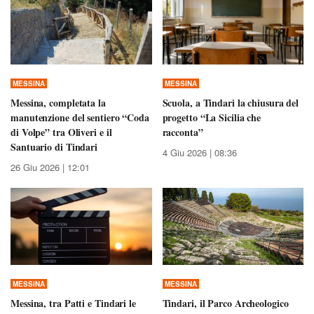
MESSINA
MESSINA
Messina, completata la
Scuola, a Tindari la chiusura del
manutenzione del sentiero “Coda
progetto “La Sicilia che
di Volpe” tra Oliveri e il
racconta”
Santuario di Tindari
4 Giu 2026 | 08:36
26 Giu 2026 | 12:01
MESSINA
MESSINA
Messina, tra Patti e Tindari le
Tindari, il Parco Archeologico