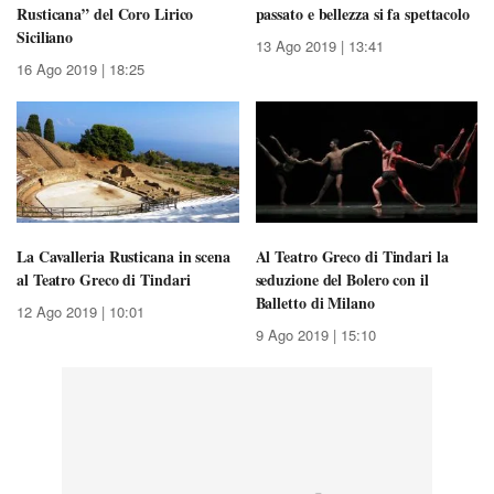
Rusticana” del Coro Lirico
passato e bellezza si fa spettacolo
Siciliano
13 Ago 2019 | 13:41
16 Ago 2019 | 18:25
La Cavalleria Rusticana in scena
Al Teatro Greco di Tindari la
al Teatro Greco di Tindari
seduzione del Bolero con il
Balletto di Milano
12 Ago 2019 | 10:01
9 Ago 2019 | 15:10