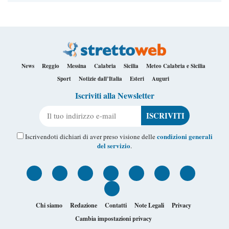
News
Reggio
Messina
Calabria
Sicilia
Meteo Calabria e Sicilia
Sport
Notizie dall’Italia
Esteri
Auguri
Iscriviti alla Newsletter
Il tuo indirizzo e-mail
condizioni generali
Iscrivendoti dichiari di aver preso visione delle
del servizio
.
Chi siamo
Redazione
Contatti
Note Legali
Privacy
Cambia impostazioni privacy