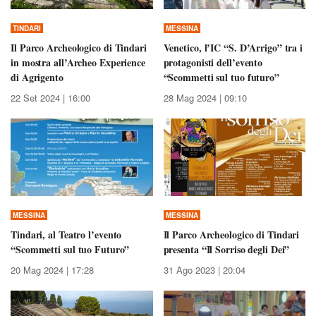
TINDARI
MESSINA
Il Parco Archeologico di Tindari
Venetico, l’IC “S. D’Arrigo” tra i
in mostra all’Archeo Experience
protagonisti dell’evento
di Agrigento
“Scommetti sul tuo futuro”
22 Set 2024 | 16:00
28 Mag 2024 | 09:10
MESSINA
MESSINA
Tindari, al Teatro l’evento
Il Parco Archeologico di Tindari
“Scommetti sul tuo Futuro”
presenta “Il Sorriso degli Dei”
20 Mag 2024 | 17:28
31 Ago 2023 | 20:04