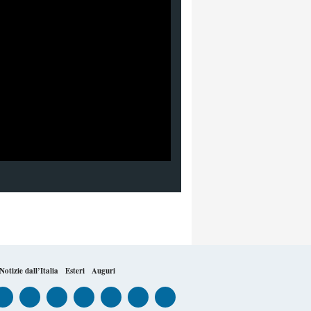
Notizie dall’Italia
Esteri
Auguri