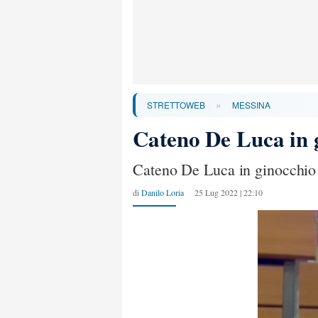
»
STRETTOWEB
MESSINA
Cateno De Luca in 
Cateno De Luca in ginocchio 
di
Danilo Loria
25 Lug 2022 | 22:10