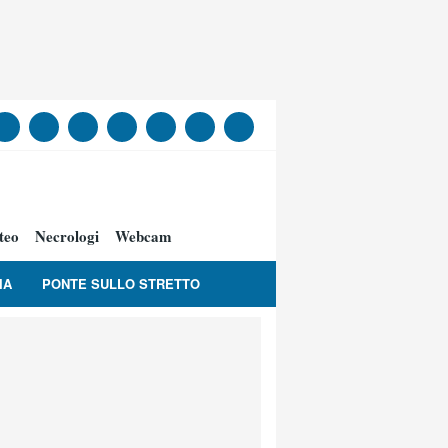
teo
Necrologi
Webcam
IA
PONTE SULLO STRETTO