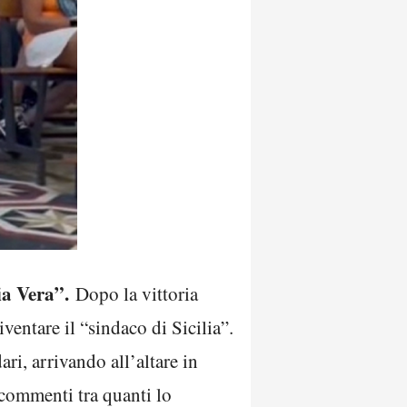
ia Vera”.
Dopo la vittoria
iventare il “sindaco di Sicilia”.
ari, arrivando all’altare in
commenti tra quanti lo