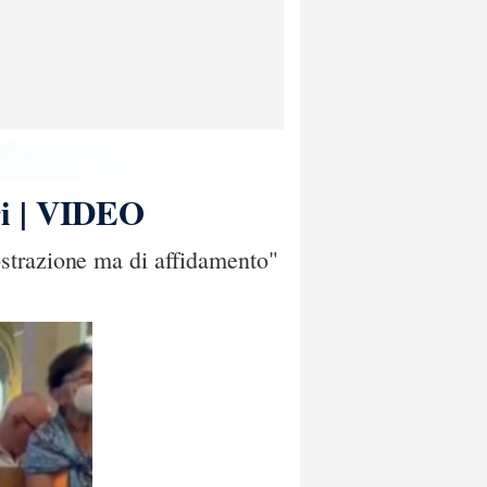
ri | VIDEO
ostrazione ma di affidamento"