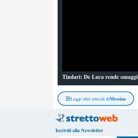
Tindari: De Luca rende omaggi
Messina
Leggi altri articoli di
Iscriviti alla Newsletter