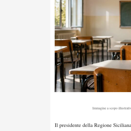
Immagine a scopo illustrativ
Il presidente della Regione Sicilian