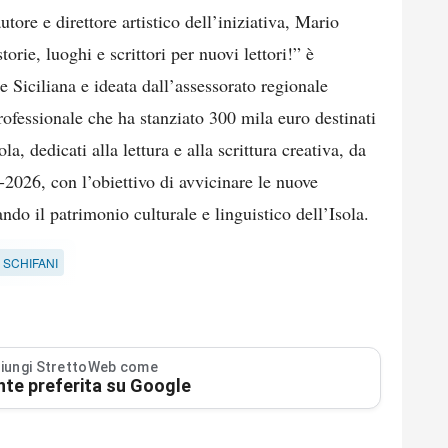
tore e direttore artistico dell’iniziativa, Mario
orie, luoghi e scrittori per nuovi lettori!” è
 Siciliana e ideata dall’assessorato regionale
rofessionale che ha stanziato 300 mila euro destinati
ola, dedicati alla lettura e alla scrittura creativa, da
-2026, con l’obiettivo di avvicinare le nuove
ando il patrimonio culturale e linguistico dell’Isola.
 SCHIFANI
iungi StrettoWeb come
nte preferita su Google