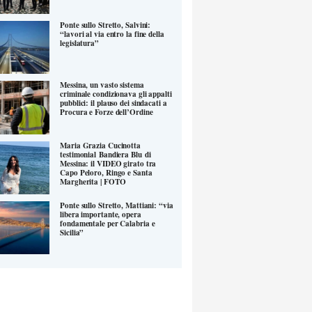
Ponte sullo Stretto, Salvini:
“lavori al via entro la fine della
legislatura”
Messina, un vasto sistema
criminale condizionava gli appalti
pubblici: il plauso dei sindacati a
Procura e Forze dell’Ordine
Maria Grazia Cucinotta
testimonial Bandiera Blu di
Messina: il VIDEO girato tra
Capo Peloro, Ringo e Santa
Margherita | FOTO
Ponte sullo Stretto, Mattiani: “via
libera importante, opera
fondamentale per Calabria e
Sicilia”