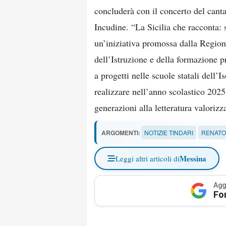
concluderà con il concerto del cantau
Incudine. “La Sicilia che racconta: st
un’iniziativa promossa dalla Regione
dell’Istruzione e della formazione p
a progetti nelle scuole statali dell’Is
realizzare nell’anno scolastico 2025
generazioni alla letteratura valorizz
ARGOMENTI:
NOTIZIE TINDARI
RENATO
Messina
Leggi altri articoli di
Agg
Fo