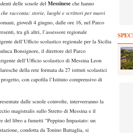
Messinese
tudenti delle scuole del
che hanno
 che racconta: storie, luoghi e scrittori per nuovi
domani, giovedì 4 giugno, dalle ore 16, nel Parco
esenti, tra gli altri, l’assessore regionale
SPEC
gente dell’Ufficio scolastico regionale per la Sicilia
anluca Bonsignore, il direttore del Parco
irigente dell’Ufficio scolastico di Messina Leon
olaresche della rete formata da 27 istituti scolastici
 progetto, con capofila l’Istituto comprensivo di
resentate dalle scuole coinvolte, interverranno la
ctio magistralis sullo Stretto di Messina e il
e del libro a fumetti “Peppino Impastato: un
stazione, condotta da Tonino Battaglia, si