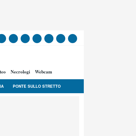
teo
Necrologi
Webcam
IA
PONTE SULLO STRETTO