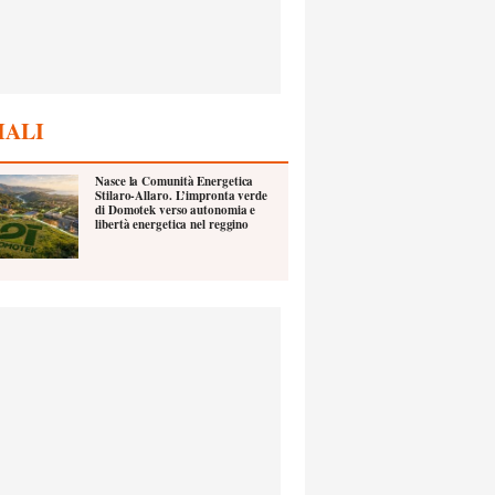
IALI
Nasce la Comunità Energetica
Stilaro-Allaro. L’impronta verde
di Domotek verso autonomia e
libertà energetica nel reggino