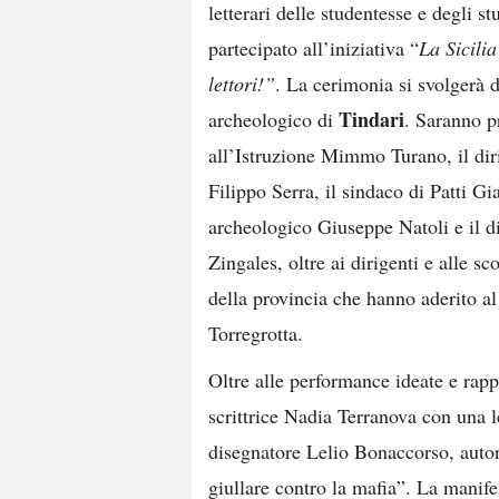
letterari delle studentesse e degli s
partecipato all’iniziativa “
La Sicilia
lettori!”
. La cerimonia si svolgerà 
Tindari
archeologico di
. Saranno pr
all’Istruzione Mimmo Turano, il diri
Filippo Serra, il sindaco di Patti Gi
archeologico Giuseppe Natoli e il d
Zingales, oltre ai dirigenti e alle sc
della provincia che hanno aderito al
Torregrotta.
Oltre alle performance ideate e rapp
scrittrice Nadia Terranova con una le
disegnatore Lelio Bonaccorso, autor
giullare contro la mafia”. La manife