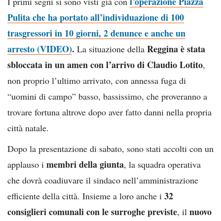
l’operazione Piazza
I primi segni si sono visti già con
Pulita che ha portato all’individuazione di 100
trasgressori in 10 giorni, 2 denunce e anche un
arresto (VIDEO)
.
Reggina è stata
La situazione della
sbloccata in un amen con l’arrivo di
Claudio Lotito
,
non proprio l’ultimo arrivato, con annessa fuga di
“uomini di campo” basso, bassissimo, che proveranno a
trovare fortuna altrove dopo aver fatto danni nella propria
città natale.
Dopo la presentazione di sabato, sono stati accolti con un
membri della giunta
applauso i
, la squadra operativa
che dovrà coadiuvare il sindaco nell’amministrazione
32
efficiente della città. Insieme a loro anche i
consiglieri comunali con le surroghe previste
nuovo
, il