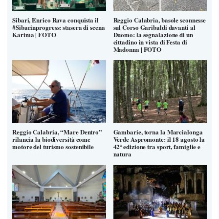
Sibari, Enrico Rava conquista il
Reggio Calabria, basole sconnesse
#Sibarinprogress: stasera di scena
sul Corso Garibaldi davanti al
Karima | FOTO
Duomo: la segnalazione di un
cittadino in vista di Festa di
Madonna | FOTO
Reggio Calabria, “Mare Dentro”
Gambarie, torna la Marcialonga
rilancia la biodiversità come
Verde Aspromonte: il 18 agosto la
motore del turismo sostenibile
42ª edizione tra sport, famiglie e
natura