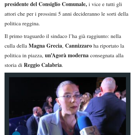
presidente del Consiglio Comunale,
i vice e tutti gli
attori che per i prossimi 5 anni decideranno le sorti della
politica reggina.
Il primo traguardo il sindaco l’ha già raggiunto: nella
Magna Grecia
Cannizzaro
culla della
,
ha riportato la
un’Agorà moderna
politica in piazza,
consegnata alla
Reggio Calabria
storia di
.