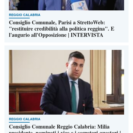
REGGIO CALABRIA
Consiglio Comunale, Parisi a StrettoWeb:
"restituire credibilità alla politica reggina". E
l'augurio all'Opposizione | INTERVISTA
REGGIO CALABRIA
Consiglio Comunale Reggio Calabria: Milia
presidente, nominati i vice e i segretari questori |