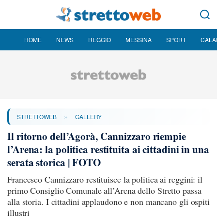
HOME
NEWS
REGGIO
MESSINA
SPORT
CALA
»
STRETTOWEB
GALLERY
Il ritorno dell’Agorà, Cannizzaro riempie
l’Arena: la politica restituita ai cittadini in una
serata storica | FOTO
Francesco Cannizzaro restituisce la politica ai reggini: il
primo Consiglio Comunale all’Arena dello Stretto passa
alla storia. I cittadini applaudono e non mancano gli ospiti
illustri