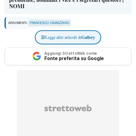
NOMI
ARGOMENTI:
FRANCESCO CANNIZZARO
Gallery
Leggi altri articoli di
Aggiungi StrettoWeb come
Fonte preferita su Google