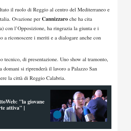
tato il ruolo di Reggio al centro del Mediterraneo e
Cannizzaro
Italia. Ovazione per
che ha cita
) con l’Opposizione, ha ringrazia la giunta e i
to a riconoscere i meriti e a dialogare anche con
 tecnico, di presentazione. Uno show al tramonto,
 Da domani si riprenderà il lavoro a Palazzo San
cere la città di Reggio Calabria.
ettoWeb: "la giovane
te attiva" |