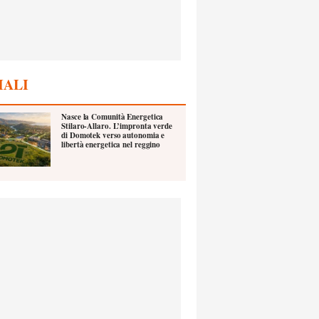
IALI
Nasce la Comunità Energetica
Stilaro-Allaro. L’impronta verde
di Domotek verso autonomia e
libertà energetica nel reggino