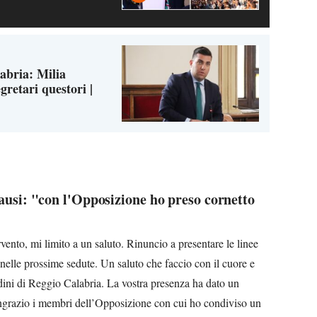
abria: Milia
egretari questori |
usi: "con l'Opposizione ho preso cornetto
vento, mi limito a un saluto. Rinuncio a presentare le linee
elle prossime sedute. Un saluto che faccio con il cuore e
ttadini di Reggio Calabria. La vostra presenza ha dato un
ringrazio i membri dell’Opposizione con cui ho condiviso un