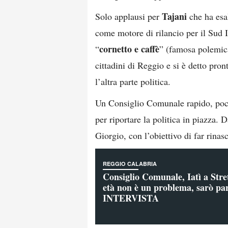
Tajani
Solo applausi per
che ha esal
come motore di rilancio per il Sud 
cornetto e caffè
“
” (famosa polemica
cittadini di Reggio e si è detto pron
l’altra parte politica.
Un Consiglio Comunale rapido, poco
per riportare la politica in piazza.
Giorgio, con l’obiettivo di far rinas
REGGIO CALABRIA
Consiglio Comunale, Iatì a Str
età non è un problema, sarò par
INTERVISTA