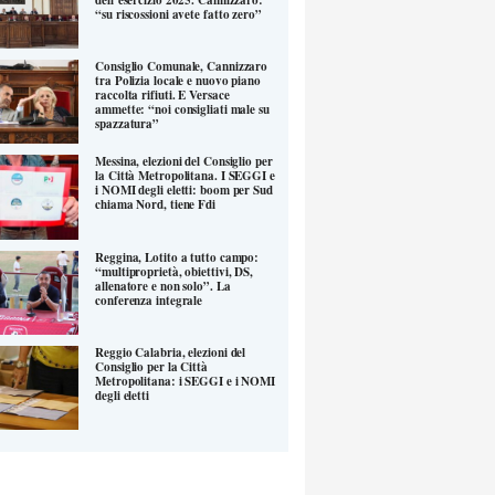
“su riscossioni avete fatto zero”
Consiglio Comunale, Cannizzaro
tra Polizia locale e nuovo piano
raccolta rifiuti. E Versace
ammette: “noi consigliati male su
spazzatura”
Messina, elezioni del Consiglio per
la Città Metropolitana. I SEGGI e
i NOMI degli eletti: boom per Sud
chiama Nord, tiene Fdi
Reggina, Lotito a tutto campo:
“multiproprietà, obiettivi, DS,
allenatore e non solo”. La
conferenza integrale
Reggio Calabria, elezioni del
Consiglio per la Città
Metropolitana: i SEGGI e i NOMI
degli eletti