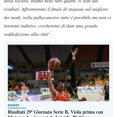
della società, stiamo bene tutti quanti, si vede dai
risultati. Affronteremo il finale di stagione nel migliore
dei modi, nella pallacanestro tutto è possibile ma non ci
tireremo indietro, cercheremo di dare una grande
soddisfazione alla città
“.
BASKET
Risultati 29ª Giornata Serie B, Viola prima con