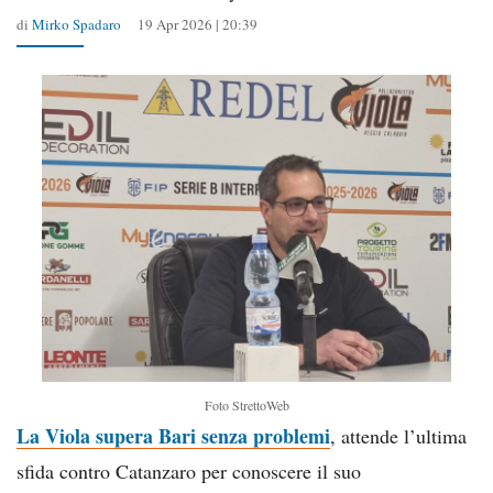
di
Mirko Spadaro
19 Apr 2026 | 20:39
Foto StrettoWeb
La Viola supera Bari senza problemi
, attende l’ultima
sfida contro Catanzaro per conoscere il suo