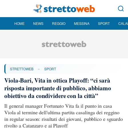
HOME
NEWS
REGGIO
MESSINA
SPORT
CALA
»
STRETTOWEB
SPORT
Viola-Bari, Vita in ottica Playoff: “ci sarà
risposta importante di pubblico, abbiamo
obiettivo da condividere con la città”
Il general manager Fortunato Vita fa il punto in casa
Viola al termine dell'ultima partita casalinga dei reggino
in regular season: risultati dei giovani, pubblico e sguardo
rivolto a Catanzaro e ai Playoff