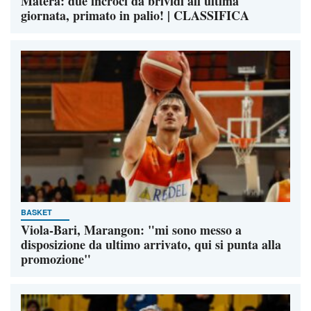
Matera: due incroci da brividi all'ultima
giornata, primato in palio! | CLASSIFICA
BASKET
Viola-Bari, Marangon: "mi sono messo a
disposizione da ultimo arrivato, qui si punta alla
promozione"