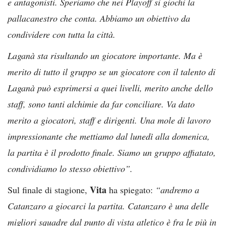
e antagonisti. Speriamo che nei Playoff si giochi la
pallacanestro che conta. Abbiamo un obiettivo da
condividere con tutta la città.
Laganà sta risultando un giocatore importante. Ma è
merito di tutto il gruppo se un giocatore con il talento di
Laganà può esprimersi a quei livelli, merito anche dello
staff, sono tanti alchimie da far conciliare. Va dato
merito a giocatori, staff e dirigenti. Una mole di lavoro
impressionante che mettiamo dal lunedì alla domenica,
la partita è il prodotto finale. Siamo un gruppo affiatato,
condividiamo lo stesso obiettivo”.
Vita
Sul finale di stagione,
ha spiegato:
“andremo a
Catanzaro a giocarci la partita. Catanzaro è una delle
migliori squadre dal punto di vista atletico è fra le più in