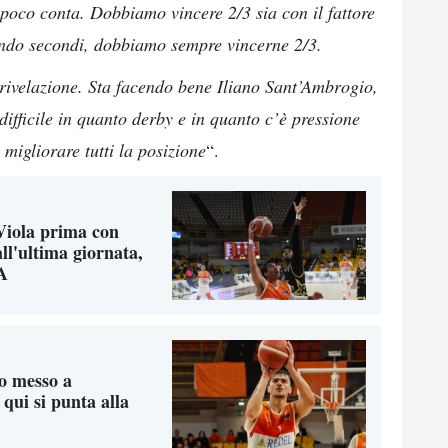
 poco conta. Dobbiamo vincere 2/3 sia con il fattore
ndo secondi, dobbiamo sempre vincerne 2/3.
rivelazione. Sta facendo bene Iliano Sant’Ambrogio,
ifficile in quanto derby e in quanto c’è pressione
migliorare tutti la posizione
“.
 Viola prima con
ll'ultima giornata,
A
o messo a
 qui si punta alla