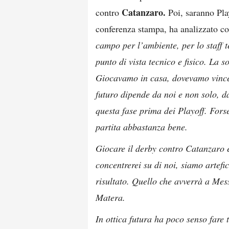
Catanzaro.
contro
Poi, saranno Pla
conferenza stampa, ha analizzato cos
campo per l’ambiente, per lo staff t
punto di vista tecnico e fisico. La s
Giocavamo in casa, dovevamo vincer
futuro dipende da noi e non solo, d
questa fase prima dei Playoff. Forse
partita abbastanza bene.
Giocare il derby contro Catanzaro è 
concentrerei su di noi, siamo artef
risultato. Quello che avverrà a Mess
Matera.
In ottica futura ha poco senso fare t