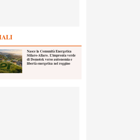
IALI
Nasce la Comunità Energetica
Stilaro-Allaro. L’impronta verde
di Domotek verso autonomia e
libertà energetica nel reggino