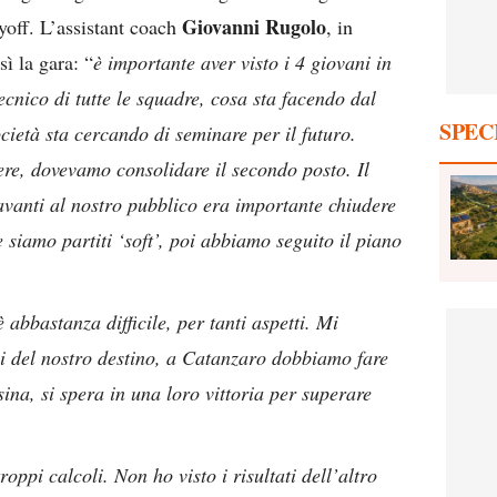
Giovanni Rugolo
yoff. L’assistant coach
, in
ì la gara: “
è importante aver visto i 4 giovani in
ecnico di tutte le squadre, cosa sta facendo dal
SPEC
ocietà sta cercando di seminare per il futuro.
e, dovevamo consolidare il secondo posto. Il
avanti al nostro pubblico era importante chiudere
 siamo partiti ‘soft’, poi abbiamo seguito il piano
abbastanza difficile, per tanti aspetti. Mi
ici del nostro destino, a Catanzaro dobbiamo fare
ina, si spera in una loro vittoria per superare
roppi calcoli. Non ho visto i risultati dell’altro