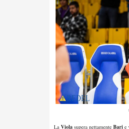
Viola
Bari
La
supera nettamente
e 