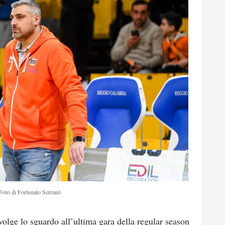
Foto di Fortunato Serranò
volge lo sguardo all’ultima gara della regular season