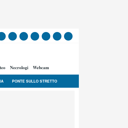
teo
Necrologi
Webcam
IA
PONTE SULLO STRETTO