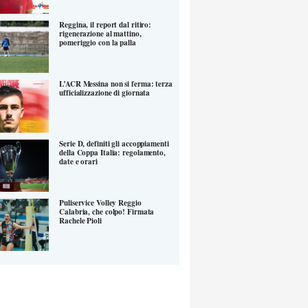
Reggina, il report dal ritiro:
rigenerazione al mattino,
pomeriggio con la palla
L’ACR Messina non si ferma: terza
ufficializzazione di giornata
Serie D, definiti gli accoppiamenti
della Coppa Italia: regolamento,
date e orari
Puliservice Volley Reggio
Calabria, che colpo! Firmata
Rachele Pioli