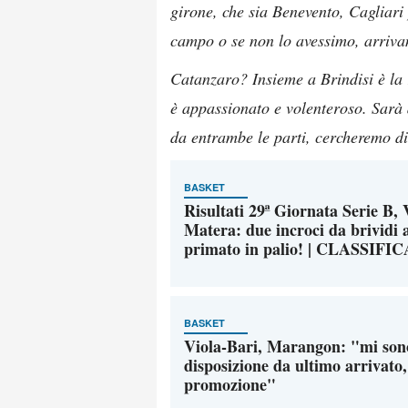
girone, che sia Benevento, Cagliari
campo o se non lo avessimo, arriva
Catanzaro? Insieme a Brindisi è la 
è appassionato e volenteroso. Sarà d
da entrambe le parti, cercheremo di 
BASKET
Risultati 29ª Giornata Serie B,
Matera: due incroci da brividi a
primato in palio! | CLASSIFIC
BASKET
Viola-Bari, Marangon: "mi son
disposizione da ultimo arrivato,
promozione"