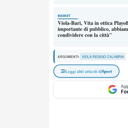
BASKET
Viola-Bari, Vita in ottica Playof
importante di pubblico, abbiam
condividere con la città"
ARGOMENTI:
VIOLA REGGIO CALABRIA
Sport
Leggi altri articoli di
Agg
Fo