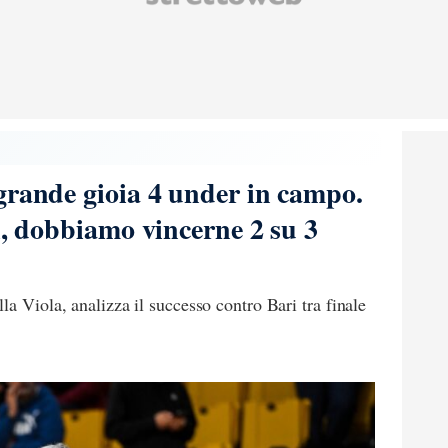
grande gioia 4 under in campo.
i, dobbiamo vincerne 2 su 3
a Viola, analizza il successo contro Bari tra finale