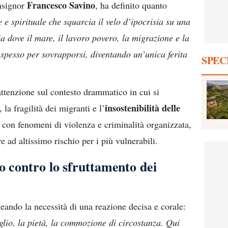
Francesco Savino
nsignor
, ha definito quanto
e e spirituale che squarcia il velo d’ipocrisia su una
ia dove il mare, il lavoro povero, la migrazione e la
 spesso per sovrapporsi, diventando un’unica ferita
SPEC
attenzione sul contesto drammatico in cui si
insostenibilità delle
 la fragilità dei migranti e l’
 con fenomeni di violenza e criminalità organizzata,
e ad altissimo rischio per i più vulnerabili.
no contro lo sfruttamento dei
ando la necessità di una reazione decisa e corale:
oglio, la pietà, la commozione di circostanza. Qui