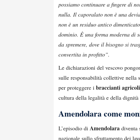
possiamo continuare a fingere di n
nulla. Il caporalato non è una devia
non è un residuo antico dimenticato
dominio. È una forma moderna di sc
da spremere, dove il bisogno si tras
convertita in profitto”.
Le dichiarazioni del vescovo pongon
sulle responsabilità collettive nell
braccianti agricoli
per proteggere i
cultura della legalità e della dignità
Amendolara come monito
Amendolara
L’episodio di
diventa 
nazionale sullo sfruttamento dei lav