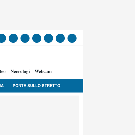
teo
Necrologi
Webcam
IA
PONTE SULLO STRETTO