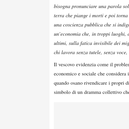
bisogna pronunciare una parola sola
terra che piange i morti e poi torna
una coscienza pubblica che si indig
un’economia che, in troppi luoghi, c
ultimi, sulla fatica invisibile dei mi
chi lavora senza tutele, senza voce,
Il vescovo evidenzia come il proble
economico e sociale che considera i
quando osano rivendicare i propri di
simbolo di un dramma collettivo che 