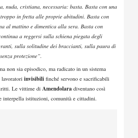
, nuda, cristiana, necessaria: basta. Basta con una
 troppo in fretta alle proprie abitudini. Basta con
na al mattino e dimentica alla sera. Basta con
ontinua a reggersi sulla schiena piegata degli
granti, sulla solitudine dei braccianti, sulla paura di
 senza protezione”.
ma non sia episodico, ma radicato in un sistema
invisibili
 lavoratori
finché servono e sacrificabili
Amendolara
ritti. Le vittime di
diventano così
interpella istituzioni, comunità e cittadini.