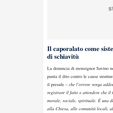
Il caporalato come sis
di schiavitù
La denuncia di monsignor Savino non
punta il dito contro le cause strutt
il presule –
che l’orrore venga addo
registrare il fatto e attendere che 
morale, sociale, spirituale. È una do
alla Chiesa, alle comunità locali, a