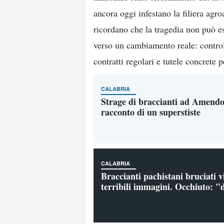
ancora oggi infestano la filiera agr
ricordano che la tragedia non può e
verso un cambiamento reale: controll
contratti regolari e tutele concrete 
CALABRIA
Strage di braccianti ad Amendo
racconto di un superstiste
CALABRIA
Braccianti pachistani bruciati vi
terribili immagini. Occhiuto: 