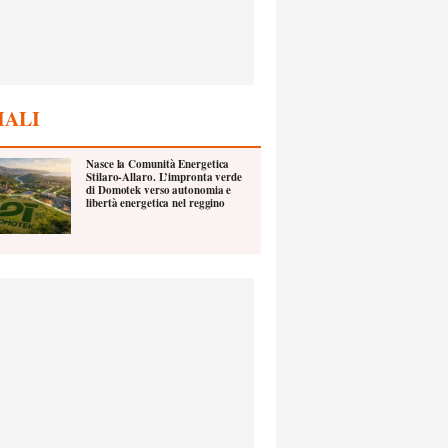
IALI
Nasce la Comunità Energetica
Stilaro-Allaro. L’impronta verde
di Domotek verso autonomia e
libertà energetica nel reggino