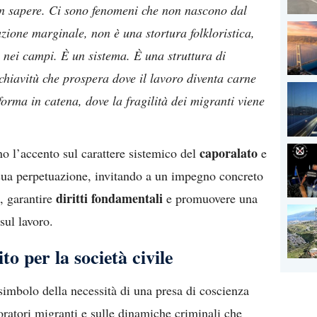
on sapere. Ci sono fenomeni che non nascono dal
zione marginale, non è una stortura folkloristica,
 nei campi. È un sistema. È una struttura di
hiavitù che prospera dove il lavoro diventa carne
forma in catena, dove la fragilità dei migranti viene
caporalato
o l’accento sul carattere sistemico del
e
a sua perpetuazione, invitando a un impegno concreto
diritti fondamentali
, garantire
e promuovere una
 sul lavoro.
 per la società civile
simbolo della necessità di una presa di coscienza
oratori migranti e sulle dinamiche criminali che