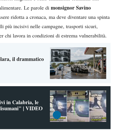
monsignor Savino
oalimentare. Le parole di
ssere ridotta a cronaca, ma deve diventare una spinta
i più incisivi nelle campagne, trasporti sicuri,
per chi lavora in condizioni di estrema vulnerabilità.
lara, il drammatico
vi in Calabria, le
"disumani" | VIDEO