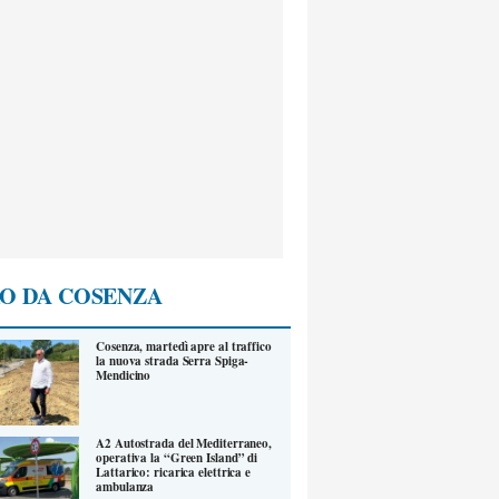
O DA COSENZA
Cosenza, martedì apre al traffico
la nuova strada Serra Spiga-
Mendicino
A2 Autostrada del Mediterraneo,
operativa la “Green Island” di
Lattarico: ricarica elettrica e
ambulanza