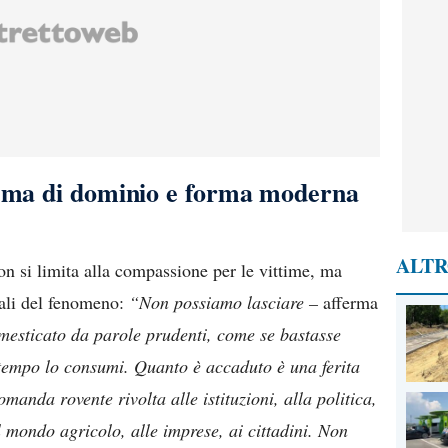
tema di dominio e forma moderna
ALTR
 si limita alla compassione per le vittime, ma
urali del fenomeno:
“Non possiamo lasciare –
afferma
mesticato da parole prudenti, come se bastasse
il tempo lo consumi. Quanto è accaduto è una ferita
manda rovente rivolta alle istituzioni, alla politica,
l mondo agricolo, alle imprese, ai cittadini. Non