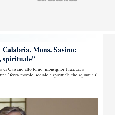
in Calabria, Mons. Savino:
, spirituale”
ovo di Cassano allo Ionio, monsignor Francesco
na "ferita morale, sociale e spirituale che squarcia il