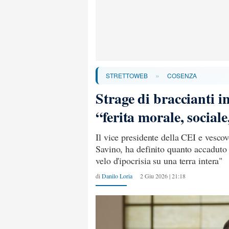
»
STRETTOWEB
COSENZA
Strage di braccianti 
“ferita morale, sociale
Il vice presidente della CEI e vesc
Savino, ha definito quanto accaduto u
velo d'ipocrisia su una terra intera"
di
Danilo Loria
2 Giu 2026 | 21:18