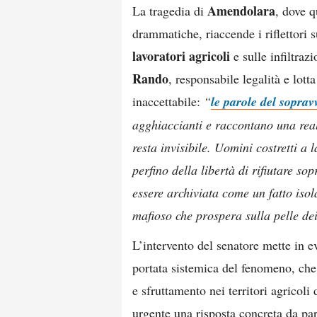
Amendolara
La tragedia di
, dove q
drammatiche, riaccende i riflettori 
lavoratori agricoli
e sulle infiltraz
Rando
, responsabile legalità e lott
inaccettabile:
“
le parole del soprav
agghiaccianti e raccontano una real
resta invisibile. Uomini costretti a l
perfino della libertà di rifiutare s
essere archiviata come un fatto iso
mafioso che prospera sulla pelle dei
L’intervento del senatore mette in e
portata sistemica del fenomeno, che
e sfruttamento nei territori agricol
urgente una risposta concreta da par