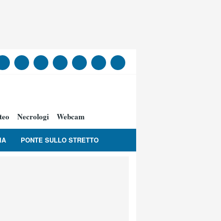
teo
Necrologi
Webcam
IA
PONTE SULLO STRETTO