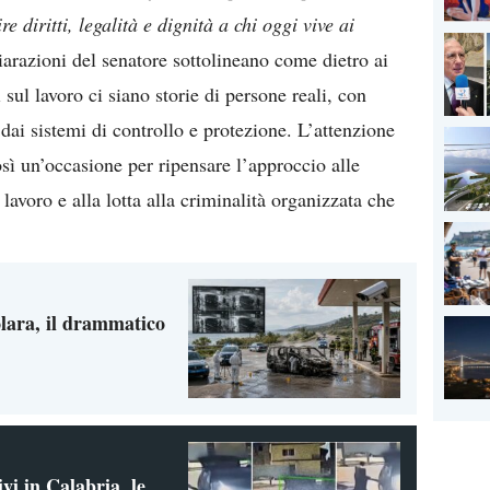
e diritti, legalità e dignità a chi oggi vive ai
razioni del senatore sottolineano come dietro ai
 sul lavoro ci siano storie di persone reali, con
 dai sistemi di controllo e protezione. L’attenzione
sì un’occasione per ripensare l’approccio alle
 lavoro e alla lotta alla criminalità organizzata che
lara, il drammatico
vi in Calabria, le