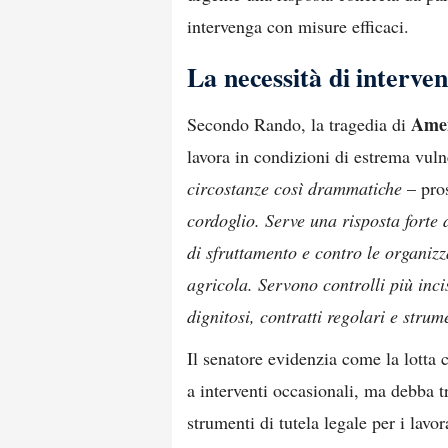
intervenga con misure efficaci.
La necessità di interven
Ame
Secondo Rando, la tragedia di
lavora in condizioni di estrema vulne
circostanze così drammatiche
– pro
cordoglio. Serve una risposta forte 
di sfruttamento e contro le organiz
agricola. Servono controlli più inci
dignitosi, contratti regolari e stru
Il senatore evidenzia come la lotta 
a interventi occasionali, ma debba t
strumenti di tutela legale per i lavor