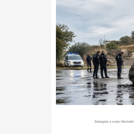
Immagine a scopo illustrativ