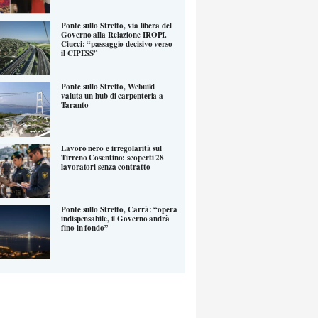
Ponte sullo Stretto, via libera del
Governo alla Relazione IROPI.
Ciucci: “passaggio decisivo verso
il CIPESS”
Ponte sullo Stretto, Webuild
valuta un hub di carpenteria a
Taranto
Lavoro nero e irregolarità sul
Tirreno Cosentino: scoperti 28
lavoratori senza contratto
Ponte sullo Stretto, Carrà: “opera
indispensabile, il Governo andrà
fino in fondo”