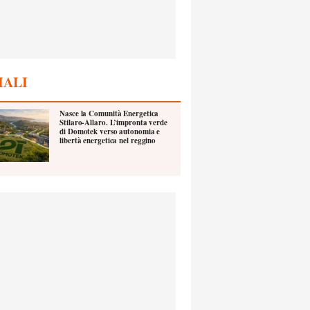
IALI
Nasce la Comunità Energetica
Stilaro-Allaro. L’impronta verde
di Domotek verso autonomia e
libertà energetica nel reggino