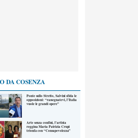
O DA COSENZA
Ponte sullo Stretto, Salvini sfida le
opposizioni: “rassegnatevi, l’Italia
vuole le grandi opere”
Arte senza confini, l’artista
reggina Maria Patrizia Crupi
trionfa con “Consapevolezza”