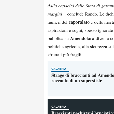
dalla capacità dello Stato di garantir
margini”,
conclude Rando. Le dichia
caporalato
numeri del
e delle morti
aspirazioni e sogni, spesso ignorate
Amendolara
pubblica su
diventa co
politiche agricole, alla sicurezza sul
sfrutta i più fragili.
CALABRIA
Strage di braccianti ad Amendo
racconto di un superstiste
CALABRIA
Braccianti pachistani bruciati vi