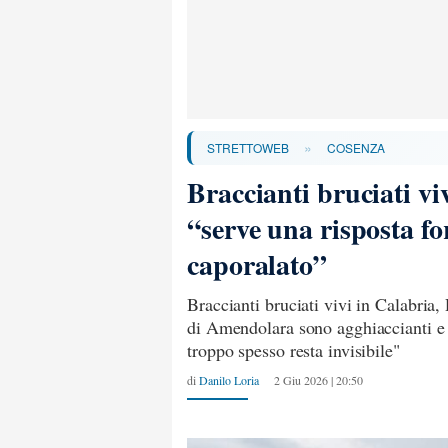
»
STRETTOWEB
COSENZA
Braccianti bruciati vi
“serve una risposta for
caporalato”
Braccianti bruciati vivi in Calabria,
di Amendolara sono agghiaccianti e 
troppo spesso resta invisibile"
di
Danilo Loria
2 Giu 2026 | 20:50