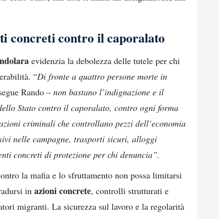
ti concreti contro il caporalato
ndolara
evidenzia la debolezza delle tutele per chi
rabilità. “
Di fronte a quattro persone morte in
segue Rando –
non bastano l’indignazione e il
dello Stato contro il caporalato, contro ogni forma
zazioni criminali che controllano pezzi dell’economia
sivi nelle campagne, trasporti sicuri, alloggi
menti concreti di protezione per chi denuncia”.
contro la mafia e lo sfruttamento non possa limitarsi
azioni concrete
radursi in
, controlli strutturati e
atori migranti. La sicurezza sul lavoro e la regolarità