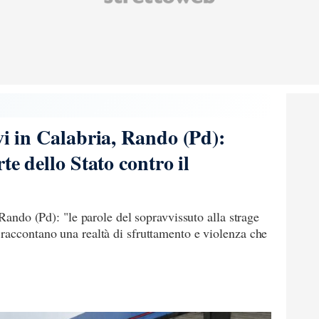
vi in Calabria, Rando (Pd):
te dello Stato contro il
 Rando (Pd): "le parole del sopravvissuto alla strage
raccontano una realtà di sfruttamento e violenza che