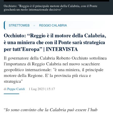
Occhiuto: "Reggio è il principale motore della Calabria, con il Ponte
giocherà un ruolo internazionale decisivo"
»
STRETTOWEB
REGGIO CALABRIA
Occhiuto: “Reggio è il motore della Calabria,
è una miniera che con il Ponte sarà strategica
per tutt’Europa” | INTERVISTA
Il governatore della Calabria Roberto Occhiuto sottolinea
l'importanza di Reggio Calabria nel nuovo scacchiere
geopolitico internazionale: "è una miniera, il principale
motore della Regione. E' la provincia più ricca e
strategica"
di
Peppe Caridi
1 Lug 2023 | 15:17
“
Io sono convinto che la Calabria può essere l’hub