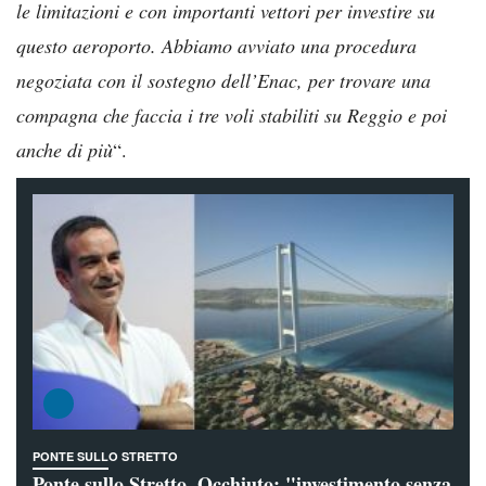
le limitazioni e con importanti vettori per investire su
questo aeroporto. Abbiamo avviato una procedura
negoziata con il sostegno dell’Enac, per trovare una
compagna che faccia i tre voli stabiliti su Reggio e poi
anche di più
“.
PONTE SULLO STRETTO
Ponte sullo Stretto, Occhiuto: "investimento senza