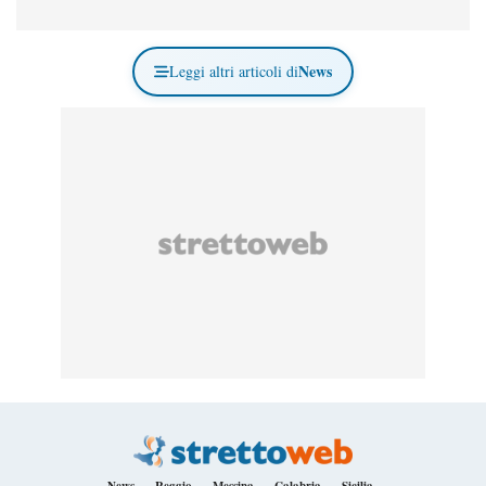
News
Leggi altri articoli di