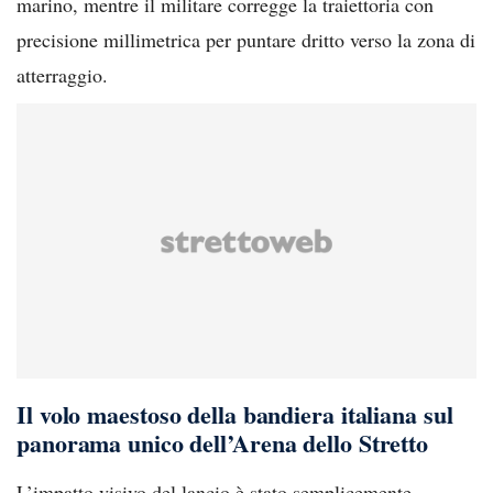
marino, mentre il militare corregge la traiettoria con
precisione millimetrica per puntare dritto verso la zona di
atterraggio.
Il volo maestoso della bandiera italiana sul
panorama unico dell’Arena dello Stretto
L’impatto visivo del lancio è stato semplicemente