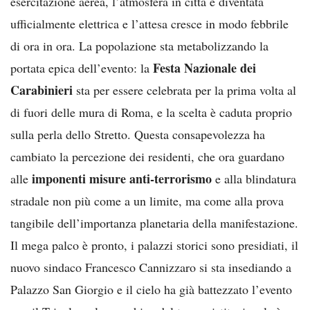
esercitazione aerea, l’atmosfera in città è diventata
ufficialmente elettrica e l’attesa cresce in modo febbrile
di ora in ora. La popolazione sta metabolizzando la
Festa Nazionale dei
portata epica dell’evento: la
Carabinieri
sta per essere celebrata per la prima volta al
di fuori delle mura di Roma, e la scelta è caduta proprio
sulla perla dello Stretto. Questa consapevolezza ha
cambiato la percezione dei residenti, che ora guardano
imponenti misure anti-terrorismo
alle
e alla blindatura
stradale non più come a un limite, ma come alla prova
tangibile dell’importanza planetaria della manifestazione.
Il mega palco è pronto, i palazzi storici sono presidiati, il
nuovo sindaco Francesco Cannizzaro si sta insediando a
Palazzo San Giorgio e il cielo ha già battezzato l’evento