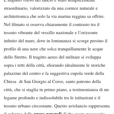
straordinario, valorizzato da una cornice naturale e
architettonica che solo la via marina reggina sa offrire.
Nel filmato si osserva chiaramente il contrasto tra il
tessuto vibrante del vessillo nazionale e l’orizzonte
infinito del mare, dove in lontananza si scorge persino il
profilo di una nave che solca tranquillamente le acque
dello Stretto. Il tragitto aereo del militare si sviluppa
sopra i tetti della città, sfiorando idealmente le storiche
palazzine del centro e la suggestiva cupola verde della
Chiesa di San Giorgio al Corso, santo patrono della
città, che si staglia in primo piano, a testimonianza di un
legame profondo e indissolubile tra le istituzioni e il
tessuto urbano circostante. Questo aviolancio rappresenta
prove generali
il culmine delle
d’alta quota necessarie