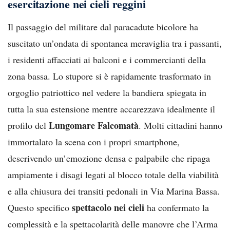
esercitazione nei cieli reggini
Il passaggio del militare dal paracadute bicolore ha
suscitato un’ondata di spontanea meraviglia tra i passanti,
i residenti affacciati ai balconi e i commercianti della
zona bassa. Lo stupore si è rapidamente trasformato in
orgoglio patriottico nel vedere la bandiera spiegata in
tutta la sua estensione mentre accarezzava idealmente il
Lungomare Falcomatà
profilo del
. Molti cittadini hanno
immortalato la scena con i propri smartphone,
descrivendo un’emozione densa e palpabile che ripaga
ampiamente i disagi legati al blocco totale della viabilità
e alla chiusura dei transiti pedonali in Via Marina Bassa.
spettacolo nei cieli
Questo specifico
ha confermato la
complessità e la spettacolarità delle manovre che l’Arma