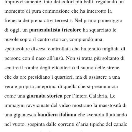
improvvisamente tinto dei colori più belli, regalando un
momento di pura commozione che ha interrotto la
frenesia dei preparativi terrestri. Nel primo pomeriggio
paracadutista tricolore
di oggi, un
ha squarciato le
nuvole sopra il centro storico, compiendo una
spettacolare discesa controllata che ha tenuto migliaia di
persone con il naso all’insù. Non si tratta più soltanto di
sentire il rombo degli elicotteri o il suono delle sirene
che da ore presidiano i quartieri, ma di assistere a una
vera e propria anteprima di quella che si preannuncia
giornata storica
come una
per l’intera Calabria. Le
immagini ravvicinate del video mostrano la maestosità di
bandiera italiana
una gigantesca
che sventola fluttuando
nel vuoto, sospinta dalle correnti d’aria tipiche del canale