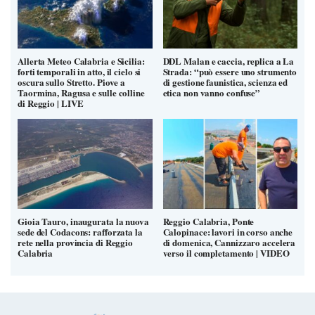
Allerta Meteo Calabria e Sicilia:
DDL Malan e caccia, replica a La
forti temporali in atto, il cielo si
Strada: “può essere uno strumento
oscura sullo Stretto. Piove a
di gestione faunistica, scienza ed
Taormina, Ragusa e sulle colline
etica non vanno confuse”
di Reggio | LIVE
Gioia Tauro, inaugurata la nuova
Reggio Calabria, Ponte
sede del Codacons: rafforzata la
Calopinace: lavori in corso anche
rete nella provincia di Reggio
di domenica, Cannizzaro accelera
Calabria
verso il completamento | VIDEO