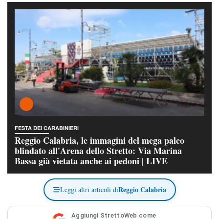
FESTA DEI CARABINIERI
Reggio Calabria, le immagini del mega palco
blindato all'Arena dello Stretto: Via Marina
Bassa già vietata anche ai pedoni | LIVE
Reggio Calabria
Leggi altri articoli di
Aggiungi StrettoWeb come