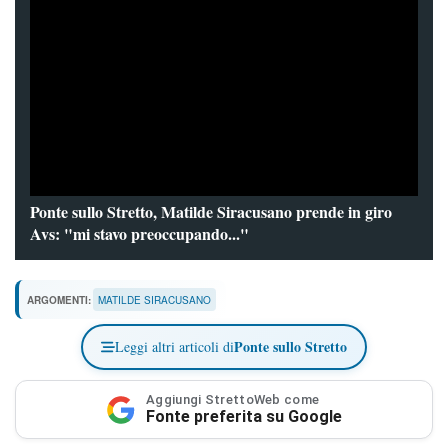
Ponte sullo Stretto, Matilde Siracusano prende in giro
Avs: "mi stavo preoccupando..."
ARGOMENTI:
MATILDE SIRACUSANO
Ponte sullo Stretto
Leggi altri articoli di
Aggiungi StrettoWeb come
Fonte preferita su Google