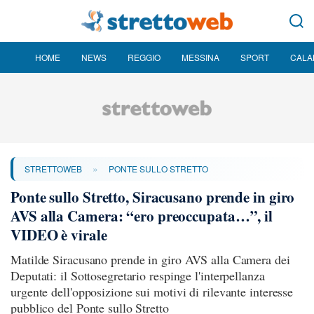
HOME
NEWS
REGGIO
MESSINA
SPORT
CALA
»
STRETTOWEB
PONTE SULLO STRETTO
Ponte sullo Stretto, Siracusano prende in giro
AVS alla Camera: “ero preoccupata…”, il
VIDEO è virale
Matilde Siracusano prende in giro AVS alla Camera dei
Deputati: il Sottosegretario respinge l'interpellanza
urgente dell'opposizione sui motivi di rilevante interesse
pubblico del Ponte sullo Stretto