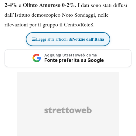
2-4%
Olinto Amoroso 0-2%.
e
I dati sono stati diffusi
dall’Istituto demoscopico Noto Sondaggi, nelle
rilevazioni per il gruppo il Centro/Rete8.
Notizie dall'Italia
Leggi altri articoli di
Aggiungi StrettoWeb come
Fonte preferita su Google