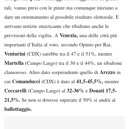
tali, vanno presi con le pinze ma comunque iniziano a
dare un orientamento al possibile risultato elettorale. E
arrivano notizie stuzzicante che ribaltano anche le
Venezia,
previsioni della vigilia. A
una delle città più
importanti d’Italia al voto, secondo Opinio per Rai,
Venturini
(CDX) sarebbe tra il 47 e il 51%, mentre
Martella
(Campo Largo) tra il 30 e il 44%, un ribaltone
Arezzo
clamoroso. Altro dato sorprendente quello di
in
Comanducci
41,5-45,5%,
cui
(CDX) è dato al
mentre
Ceccarelli
32-36%
Donati 17,5-
(Campo Largo) al
e
21,5%.
Se non si dovesse superare il 50% si andrà al
ballottaggio.