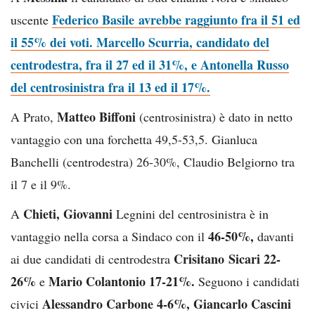
Federico Basile avrebbe raggiunto fra il 51 ed
uscente
il 55% dei voti. Marcello Scurria, candidato del
centrodestra, fra il 27 ed il 31%, e Antonella Russo
del centrosinistra fra il 13 ed il 17%.
Matteo Biffoni
A Prato,
(centrosinistra) è dato in netto
vantaggio con una forchetta 49,5-53,5. Gianluca
Banchelli (centrodestra) 26-30%, Claudio Belgiorno tra
il 7 e il 9%.
Chieti, Giovanni
A
Legnini del centrosinistra è in
46-50%,
vantaggio nella corsa a Sindaco con il
davanti
Crisitano
Sicari 22-
ai due candidati di centrodestra
26%
Mario Colantonio 17-21%.
e
Seguono i candidati
Alessandro Carbone 4-6%, Giancarlo Cascini
civici