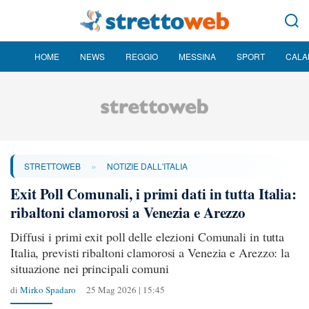
HOME
NEWS
REGGIO
MESSINA
SPORT
CALA
»
STRETTOWEB
NOTIZIE DALL'ITALIA
Exit Poll Comunali, i primi dati in tutta Italia:
ribaltoni clamorosi a Venezia e Arezzo
Diffusi i primi exit poll delle elezioni Comunali in tutta
Italia, previsti ribaltoni clamorosi a Venezia e Arezzo: la
situazione nei principali comuni
di
Mirko Spadaro
25 Mag 2026 | 15:45