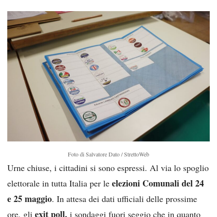
Foto di Salvatore Dato / StrettoWeb
Urne chiuse, i cittadini si sono espressi. Al via lo spoglio
elezioni Comunali del 24
elettorale in tutta Italia per le
e 25 maggio
. In attesa dei dati ufficiali delle prossime
exit poll,
ore, gli
i sondaggi fuori seggio che in quanto