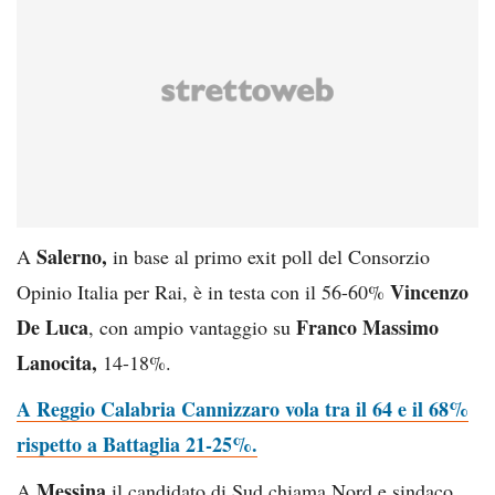
Salerno,
A
in base al primo exit poll del Consorzio
Vincenzo
Opinio Italia per Rai, è in testa con il 56-60%
De Luca
Franco Massimo
, con ampio vantaggio su
Lanocita,
14-18%.
A Reggio Calabria Cannizzaro vola tra il 64 e il 68%
rispetto a Battaglia 21-25%.
Messina
A
il candidato di Sud chiama Nord e sindaco