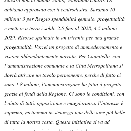
abbiamo approvato con il centrodestra. Saranno 10
milioni: 3 per Reggio spendibilità gennaio, progettualità
e mettere a terra i soldi. 2.5 fino al 2028, 4.5 milioni
2029. Risorse spalmate in un triennio per una grande
progettualità. Vorrei un progetto di ammodernamento e
visione abbondantemente narrata. Per Cannitello, con
l’amministrazione comunale e la Città Metropolitana si
dovrà attivare un tavolo permanente, perchè di fatto ci
sono 1.8 milioni, l’amministrazione ha fatto il progetto
grazie ai fondi della Regione. Ci sono le condizioni, con
l’aiuto di tutti, opposizione e maggioranza, l’interesse è
supremo, metteremo in sicurezza una delle aree più belle
di tutta la nostra costa. Questa iniziativa si va ad
aggiungere a tantissime altre attività che verranno.