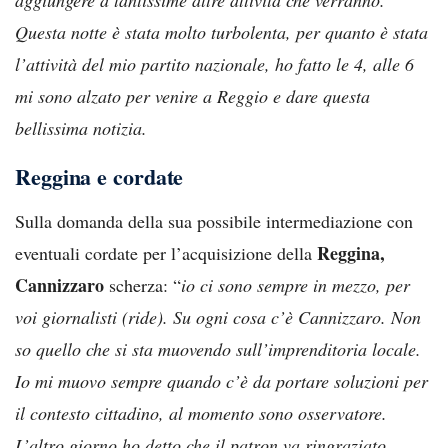
Questa notte è stata molto turbolenta, per quanto è stata
l’attività del mio partito nazionale, ho fatto le 4, alle 6
mi sono alzato per venire a Reggio e dare questa
bellissima notizia.
Reggina e cordate
Sulla domanda della sua possibile intermediazione con
Reggina,
eventuali cordate per l’acquisizione della
Cannizzaro
scherza: “
io ci sono sempre in mezzo, per
voi giornalisti (ride). Su ogni cosa c’è Cannizzaro. Non
so quello che si sta muovendo sull’imprenditoria locale.
Io mi muovo sempre quando c’è da portare soluzioni per
il contesto cittadino, al momento sono osservatore.
L’altro giorno ho detto che il patron va ringraziato,