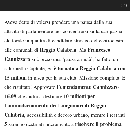
1
/
8
Aveva detto di volersi prendere una pausa dalla sua
attività di parlamentare per concentrarsi sulla campagna
elettorale in qualità di candidato sindaco del centrodestra
Reggio Calabria
Francesco
alle comunali di
. Ma
Cannizzaro
si è preso una ‘pausa a metà’, ha fatto un
è tornato a Reggio Calabria con
salto nella Capitale, ed
15 milioni
in tasca per la sua città. Missione compiuta. E
l’emendamento Cannizzaro
che risultato! Approvato
16.09
10 milioni per
che andrà a destinare
l’ammodernamento dei Lungomari di Reggio
Calabria
, accessibilità e decoro urbano, mentre i restanti
5
risolvere il
problema
saranno destinati interamente a