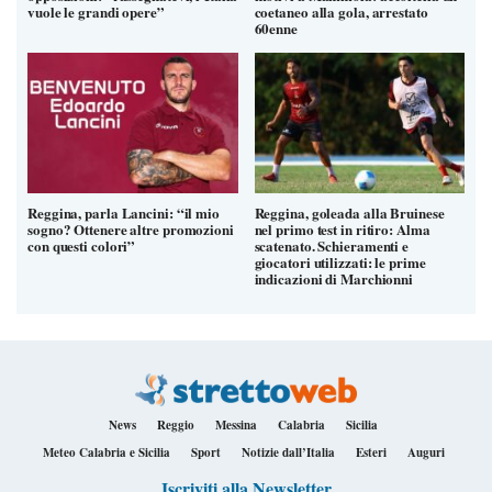
vuole le grandi opere”
coetaneo alla gola, arrestato
60enne
Reggina, parla Lancini: “il mio
Reggina, goleada alla Bruinese
sogno? Ottenere altre promozioni
nel primo test in ritiro: Alma
con questi colori”
scatenato. Schieramenti e
giocatori utilizzati: le prime
indicazioni di Marchionni
News
Reggio
Messina
Calabria
Sicilia
Meteo Calabria e Sicilia
Sport
Notizie dall’Italia
Esteri
Auguri
Iscriviti alla Newsletter