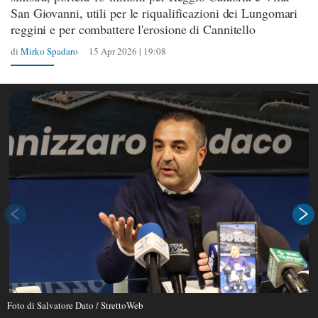
San Giovanni, utili per le riqualificazioni dei Lungomari
reggini e per combattere l'erosione di Cannitello
di
Mirko Spadaro
15 Apr 2026 | 19:08
Foto di Salvatore Dato / StrettoWeb