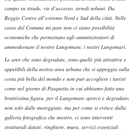
campo su strade, vie d’accesso, arredi urbani. Da
Reggio Centro all’estremo Nord e Sud della città. Nelle
casse del Comune mi pare non ci siano possibilità
economiche che permettano agli amministratori di
ammodernare il nostro Lungomare, i nostri Lungomari.
Le aree che sono degradate, sono quelle più attrattive e
appetibili della nostra area urbana che si appoggia sulla
costa più bella del mondo e non può accogliere i turisti
come nel giorno di Pasquetta in cui abbiamo fatto una
bruttissima figura, per il Lungomare sporco e degradato,
non solo dalle mareggiate, ma per come si evince dalla
galleria fotografica che mostro, ci sono interventi
strutturali datati: ringhiere, mura, servizi essenziali