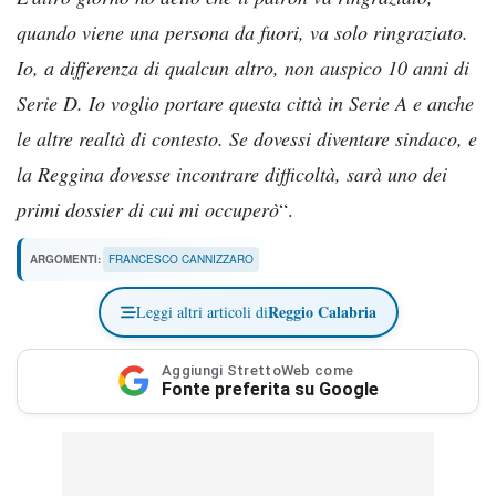
quando viene una persona da fuori, va solo ringraziato.
Io, a differenza di qualcun altro, non auspico 10 anni di
Serie D. Io voglio portare questa città in Serie A e anche
le altre realtà di contesto. Se dovessi diventare sindaco, e
la Reggina dovesse incontrare difficoltà, sarà uno dei
primi dossier di cui mi occuperò
“.
ARGOMENTI:
FRANCESCO CANNIZZARO
Reggio Calabria
Leggi altri articoli di
Aggiungi StrettoWeb come
Fonte preferita su Google