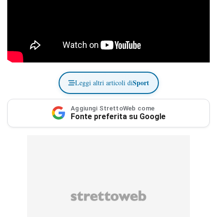
Sport
Leggi altri articoli di
Aggiungi StrettoWeb come
Fonte preferita su Google