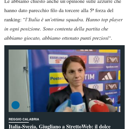
Le abbiamo chiesto anche un’opinione sulle azzurre che
hanno dato parecchio filo da torcere alla 5ª forza del
ranking: “
l’Italia è un’ottima squadra. Hanno top player
in ogni posizione. Sono contenta della partita che
abbiamo giocato, abbiamo ottenuto punti preziosi
“.
REGGIO CALABRIA
Italia-Svezia, Giugliano a StrettoWeb: il dolce