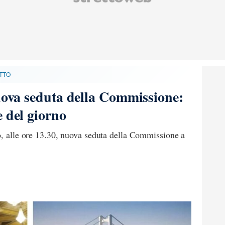
TTO
nuova seduta della Commissione:
e del giorno
o, alle ore 13.30, nuova seduta della Commissione a