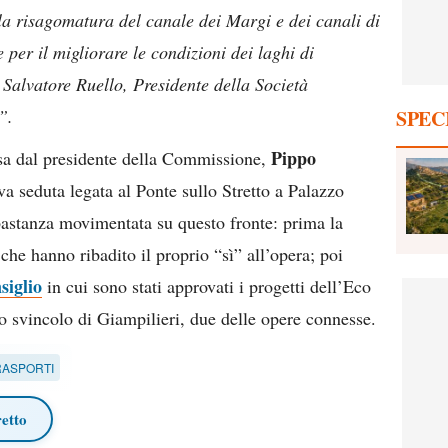
 la risagomatura del canale dei Margi e dei canali di
 per il migliorare le condizioni dei laghi di
 Salvatore Ruello, Presidente della Società
”.
SPEC
Pippo
usa dal presidente della Commissione,
a seduta legata al Ponte sullo Stretto a Palazzo
bastanza movimentata su questo fronte: prima la
che hanno ribadito il proprio “sì” all’opera; poi
siglio
in cui sono stati approvati i progetti dell’Eco
o svincolo di Giampilieri, due delle opere connesse.
RASPORTI
retto