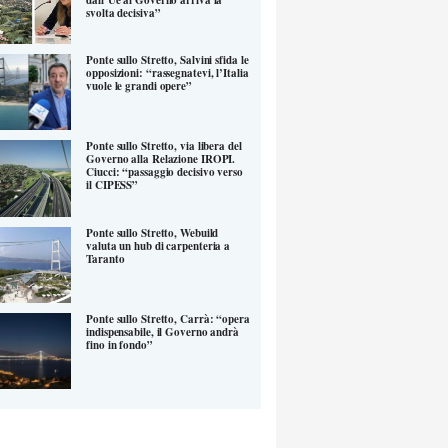
svolta decisiva”
Ponte sullo Stretto, Salvini sfida le
opposizioni: “rassegnatevi, l’Italia
vuole le grandi opere”
Ponte sullo Stretto, via libera del
Governo alla Relazione IROPI.
Ciucci: “passaggio decisivo verso
il CIPESS”
Ponte sullo Stretto, Webuild
valuta un hub di carpenteria a
Taranto
Ponte sullo Stretto, Carrà: “opera
indispensabile, il Governo andrà
fino in fondo”