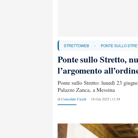
»
STRETTOWEB
PONTE SULLO STRE
Ponte sullo Stretto, 
l’argomento all’ordin
Ponte sullo Stretto: lunedì 23 giugn
Palazzo Zanca, a Messina
di
Consolato Cicciù
18 Giu 2025 | 11:58