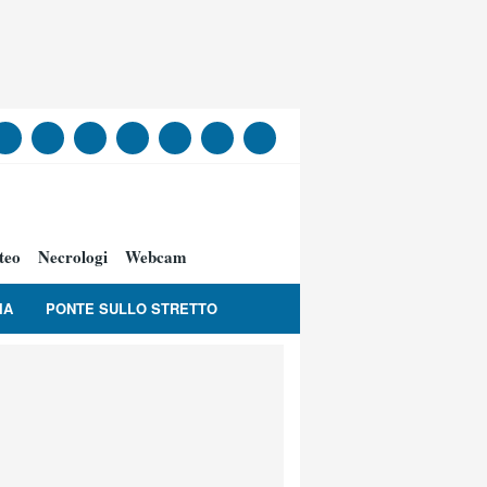
teo
Necrologi
Webcam
IA
PONTE SULLO STRETTO