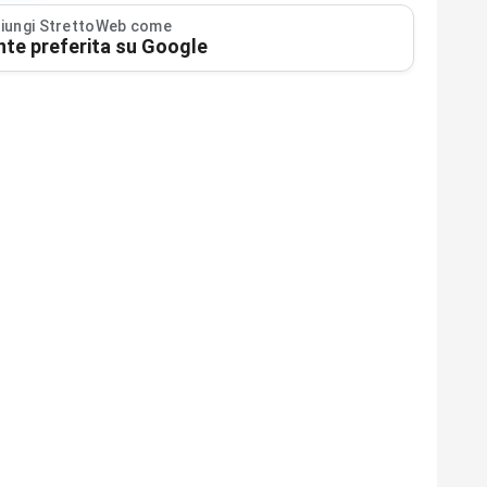
iungi StrettoWeb come
nte preferita su Google