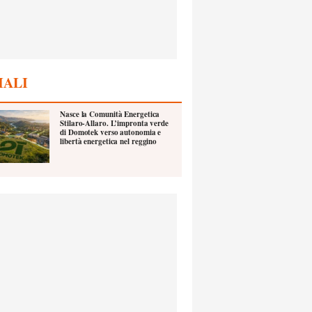
IALI
Nasce la Comunità Energetica
Stilaro-Allaro. L’impronta verde
di Domotek verso autonomia e
libertà energetica nel reggino