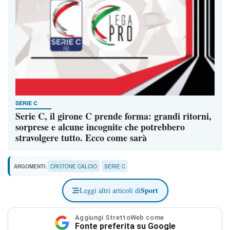
SERIE C
Serie C, il girone C prende forma: grandi ritorni,
sorprese e alcune incognite che potrebbero
stravolgere tutto. Ecco come sarà
ARGOMENTI:
CROTONE CALCIO
SERIE C
Sport
Leggi altri articoli di
Aggiungi StrettoWeb come
Fonte preferita su Google