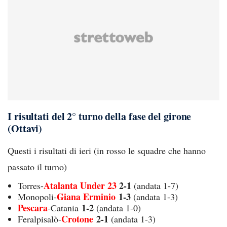
I risultati del 2° turno della fase del girone
(Ottavi)
Questi i risultati di ieri (in rosso le squadre che hanno
passato il turno)
Atalanta Under 23
2-1
Torres-
(andata 1-7)
Giana Erminio
1-3
Monopoli-
(andata 1-3)
Pescara
1-2
-Catania
(andata 1-0)
Crotone
2-1
Feralpisalò-
(andata 1-3)