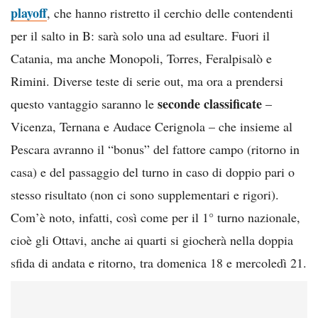
playoff
, che hanno ristretto il cerchio delle contendenti
per il salto in B: sarà solo una ad esultare. Fuori il
Catania, ma anche Monopoli, Torres, Feralpisalò e
Rimini. Diverse teste di serie out, ma ora a prendersi
seconde classificate
questo vantaggio saranno le
–
Vicenza, Ternana e Audace Cerignola – che insieme al
Pescara avranno il “bonus” del fattore campo (ritorno in
casa) e del passaggio del turno in caso di doppio pari o
stesso risultato (non ci sono supplementari e rigori).
Com’è noto, infatti, così come per il 1° turno nazionale,
cioè gli Ottavi, anche ai quarti si giocherà nella doppia
sfida di andata e ritorno, tra domenica 18 e mercoledì 21.