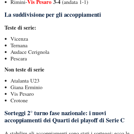
Vis Pesaro
3-4
Rimini-
(andata 1-1)
La suddivisione per gli accoppiamenti
Teste di serie:
Vicenza
Ternana
Audace Cerignola
Pescara
Non teste di serie
Atalanta U23
Giana Erminio
Vis Pesaro
Crotone
Sorteggi 2° turno fase nazionale: i nuovi
accoppiamenti dei Quarti dei playoff di Serie C
A stabilire gli accoppiamenti sono stati i sorteggi: ecco le