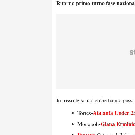
Ritorno primo turno fase nazional
In rosso le squadre che hanno passat
Atalanta Under 2
Torres-
Giana Ermini
Monopoli-