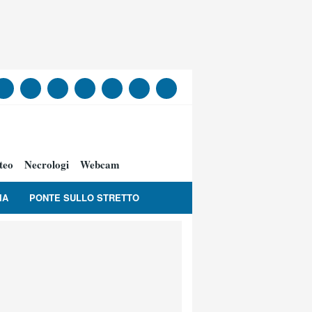
teo
Necrologi
Webcam
IA
PONTE SULLO STRETTO