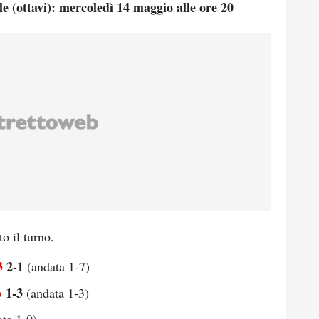
e (ottavi): mercoledì 14 maggio alle ore 20
o il turno.
3
2-1
(andata 1-7)
o
1-3
(andata 1-3)