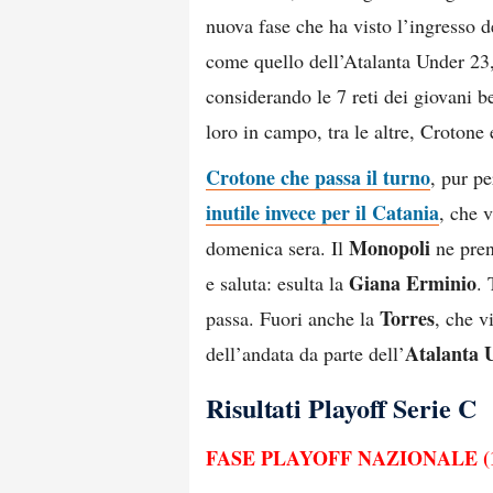
nuova fase che ha visto l’ingresso del
come quello dell’Atalanta Under 23, 
considerando le 7 reti dei giovani b
loro in campo, tra le altre, Crotone 
Crotone che passa il turno
, pur p
inutile invece per il Catania
, che 
Monopoli
domenica sera. Il
ne pren
Giana Erminio
e saluta: esulta la
. 
Torres
passa. Fuori anche la
, che v
Atalanta 
dell’andata da parte dell’
Risultati Playoff Serie C
FASE PLAYOFF NAZIONALE (1