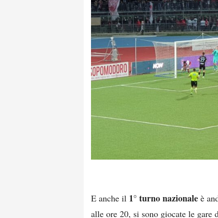
1° turno nazionale
E anche il
è and
alle ore 20, si sono giocate le gare 