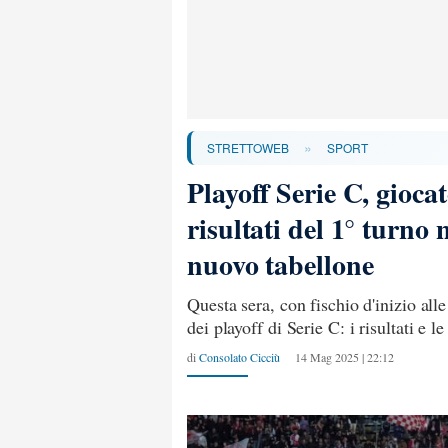
»
STRETTOWEB
SPORT
Playoff Serie C, giocat
risultati del 1° turno n
nuovo tabellone
Questa sera, con fischio d'inizio alle
dei playoff di Serie C: i risultati e le
di
Consolato Cicciù
14 Mag 2025 | 22:12