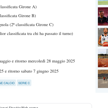
classificata Girone A)
classificata Girone B)
nola (2ª classificata Girone C)
ior classificata tra chi ha passato il turno)
ggio e ritorno mercoledì 28 maggio 2025
5 e ritorno sabato 7 giugno 2025
E CALCIO
SERIE C