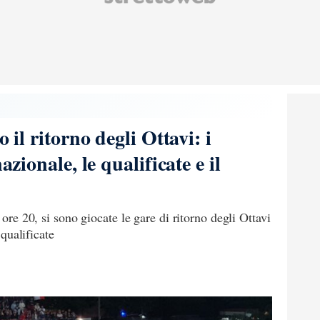
o il ritorno degli Ottavi: i
azionale, le qualificate e il
 ore 20, si sono giocate le gare di ritorno degli Ottavi
 qualificate