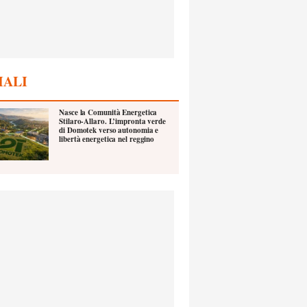
IALI
Nasce la Comunità Energetica
Stilaro-Allaro. L’impronta verde
di Domotek verso autonomia e
libertà energetica nel reggino