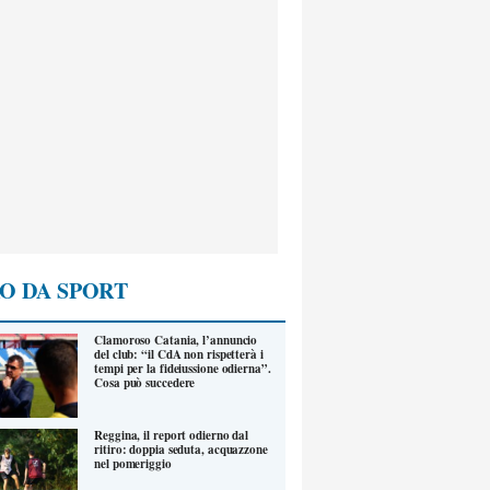
O DA SPORT
Clamoroso Catania, l’annuncio
del club: “il CdA non rispetterà i
tempi per la fideiussione odierna”.
Cosa può succedere
Reggina, il report odierno dal
ritiro: doppia seduta, acquazzone
nel pomeriggio