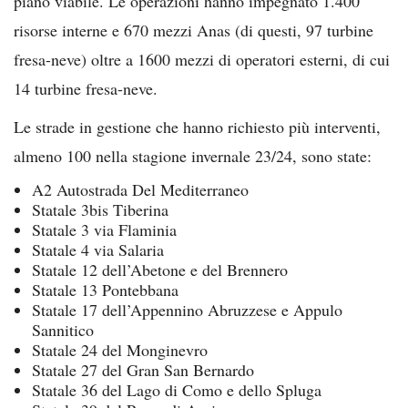
piano viabile. Le operazioni hanno impegnato 1.400
risorse interne e 670 mezzi Anas (di questi, 97 turbine
fresa-neve) oltre a 1600 mezzi di operatori esterni, di cui
14 turbine fresa-neve.
Le strade in gestione che hanno richiesto più interventi,
almeno 100 nella stagione invernale 23/24, sono state:
A2 Autostrada Del Mediterraneo
Statale 3bis Tiberina
Statale 3 via Flaminia
Statale 4 via Salaria
Statale 12 dell’Abetone e del Brennero
Statale 13 Pontebbana
Statale 17 dell’Appennino Abruzzese e Appulo
Sannitico
Statale 24 del Monginevro
Statale 27 del Gran San Bernardo
Statale 36 del Lago di Como e dello Spluga