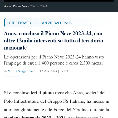
Anas: Piano Neve 2023 - 2024
»
STRETTOWEB
NOTIZIE DALL'ITALIA
Anas: concluso il Piano Neve 2023-24, con
oltre 12mila interventi su tutto il territorio
nazionale
Le operazioni per il Piano Neve 2023-24 hanno visto
l'impiego di circa 1.400 persone e circa 2.300 mezzi
di
Monia Sangermano
17 Apr 2024 | 07:03
piano neve
Si è concluso ieri il
che Anas, società del
Polo Infrastrutture del Gruppo FS Italiane, ha messo in
atto, congiuntamente alle Forze dell’Ordine, durante la
stagione invernale 2023 – 2024
, per fronteggiare le