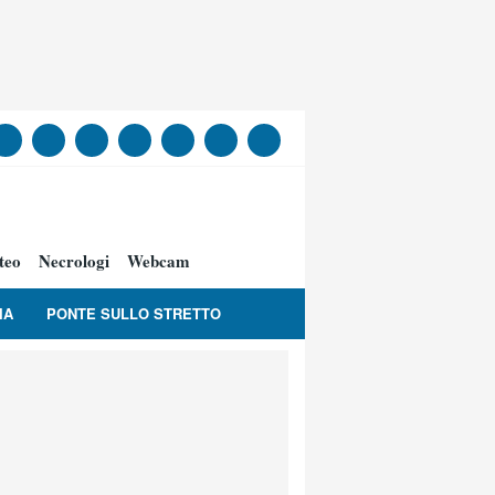
teo
Necrologi
Webcam
IA
PONTE SULLO STRETTO