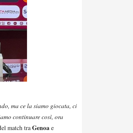
ndo, ma ce la siamo giocata, ci
amo continuare così, ora
Genoa
 del match tra
e