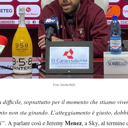
Foto StrettoWeb
difficile, soprattutto per il momento che stiamo vive
o non sta girando. L’atteggiamento è giusto, dobbi
Menez
ì”
. A parlare così e Jeremy
, a Sky, al termine