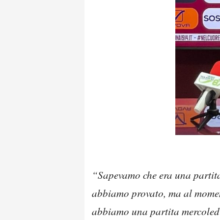
“Sapevamo che era una partita 
abbiamo provato, ma al moment
abbiamo una partita mercoled