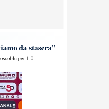
tiamo da stasera”
rossoblu per 1-0