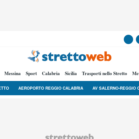
Messina
Sport
Calabria
Sicilia
Trasporti nello Stretto
Me
ETTO
AEROPORTO REGGIO CALABRIA
AV SALERNO-REGGIO 