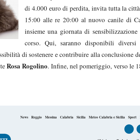
di 4.000 euro di perdita, invita tutta la ci
15:00 alle re 20:00 al nuovo canile di C
insieme una giornata di sensibilizzazione
corso. Qui, saranno disponibili diversi 
sibilità di sostenere e contribuire alla conclusione d
Rosa Rogolino
nte
. Infine, nel pomeriggio, verso le 
News
Reggio
Messina
Calabria
Sicilia
Meteo Calabria e Sicilia
Sport