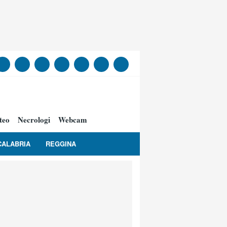
teo
Necrologi
Webcam
CALABRIA
REGGINA