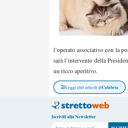
l’operato associativo con la pos
sarà l’intervento della Preside
un ricco aperitivo.
Calabria
Leggi altri articoli di
Iscriviti alla Newsletter
Il tuo indirizzo e-mail