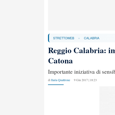
»
STRETTOWEB
CALABRIA
Reggio Calabria: imp
Catona
Importante iniziativa di sensi
di
Ilaria Quattrone
9 Giu 2017 | 18:23