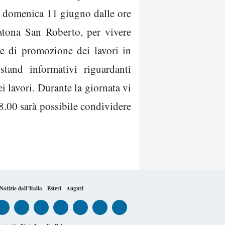
ttà domenica 11 giugno dalle ore
atona San Roberto, per vivere
 e di promozione dei lavori in
stand informativi riguardanti
ei lavori. Durante la giornata vi
18.00 sarà possibile condividere
Notizie dall’Italia
Esteri
Auguri