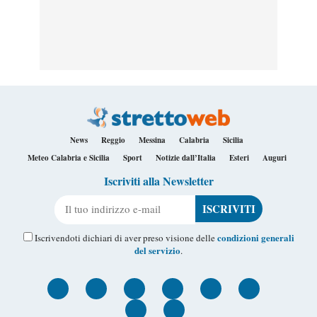
News
Reggio
Messina
Calabria
Sicilia
Meteo Calabria e Sicilia
Sport
Notizie dall’Italia
Esteri
Auguri
Iscriviti alla Newsletter
Il tuo indirizzo e-mail
condizioni generali
Iscrivendoti dichiari di aver preso visione delle
del servizio
.