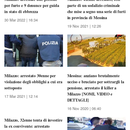
per furto e 9 denunce per guida
parte di un sodalizio criminale
in stato di ebbrezza
che mise a segno una serie di furti
in provincia di Messina
30 Mar 2022 | 16:34
19 Nov 2021 | 12:26
Milazzo: arrestato 30enne per
Messina: anziano brutalmente
violazione degli obblighi a cui era
ucciso e bruciato per sottrargli la
sottoposto
pensione, arrestato il killer a
Milazzo [NOMI, VIDEO e
17 Mar 2021 | 12:14
DETTAGLI]
16 Nov 2020 | 06:40
Milazzo, 32enne tenta di investire
la ex convivente: arrestato