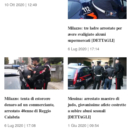
10 Ott 2020 | 12:49
Milazzo: tre ladre arrestate per
avere svaligiato alcuni
supermercati [DETTAGLI]
6 Lug 2020 | 17:14
Milazzo: tenta di estorcere
Messina: arrestato maestro di
denaro ad un commerciante,
judo, giovanissime atlete costrette
arrestato 40enne di Reggio
a subire abusi sessuali
Calabria
[DETTAGLI]
6 Lug 2020 | 17:08
1 Giu 2020 | 09:54