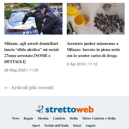
Milazzo, agli arresti domiciliari
Arrestato pusher minorenne a
lancia “sfida alcolica” sui social:
Milazzo: beccato in piena notte
27enne arrestato [NOME e
con lo scooter carico di droga
DETTAGLI]
6 Apr 2019 | 11:12
28 Mag 2020 | 11:20
←
Articoli
più recenti
News
Reggio
Messina
Calabria
Sicilia
Meteo Calabria e Sicilia
Sport
Notizie dall’Italia
Esteri
Auguri