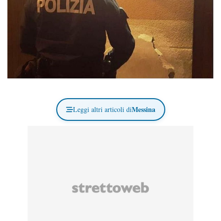
Messina
Leggi altri articoli di