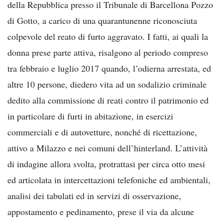
della Repubblica presso il Tribunale di Barcellona Pozzo
di Gotto, a carico di una quarantunenne riconosciuta
colpevole del reato di furto aggravato. I fatti, ai quali la
donna prese parte attiva, risalgono al periodo compreso
tra febbraio e luglio 2017 quando, l’odierna arrestata, ed
altre 10 persone, diedero vita ad un sodalizio criminale
dedito alla commissione di reati contro il patrimonio ed
in particolare di furti in abitazione, in esercizi
commerciali e di autovetture, nonché di ricettazione,
attivo a Milazzo e nei comuni dell’hinterland. L’attività
di indagine allora svolta, protrattasi per circa otto mesi
ed articolata in intercettazioni telefoniche ed ambientali,
analisi dei tabulati ed in servizi di osservazione,
appostamento e pedinamento, prese il via da alcune