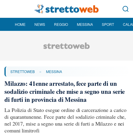
HOME
NEWS
REGGIO
MESSINA
SPORT
CALA
»
STRETTOWEB
MESSINA
Milazzo: 41enne arrestato, fece parte di un
sodalizio criminale che mise a segno una serie
di furti in provincia di Messina
La Polizia di Stato esegue ordine di carcerazione a carico
di quarantunenne. Fece parte del sodalizio criminale che,
nel 2017, mise a segno una serie di furti a Milazzo e nei
comuni limitrofi