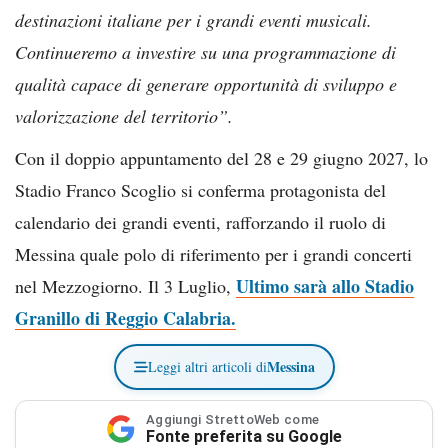
destinazioni italiane per i grandi eventi musicali.
Continueremo a investire su una programmazione di
qualità capace di generare opportunità di sviluppo e
valorizzazione del territorio”.
Con il doppio appuntamento del 28 e 29 giugno 2027, lo
Stadio Franco Scoglio si conferma protagonista del
calendario dei grandi eventi, rafforzando il ruolo di
Messina quale polo di riferimento per i grandi concerti
Ultimo sarà allo Stadio
nel Mezzogiorno. Il 3 Luglio,
Granillo di Reggio Calabria.
Messina
Leggi altri articoli di
Aggiungi StrettoWeb come
Fonte preferita su Google