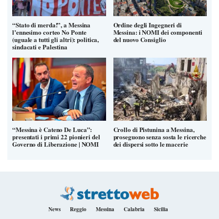
“Stato di merda!”, a Messina
Ordine degli Ingegneri di
l’ennesimo corteo No Ponte
Messina: i NOMI dei componenti
(uguale a tutti gli altri): politica,
del nuovo Consiglio
sindacati e Palestina
“Messina è Cateno De Luca”:
Crollo di Pistunina a Messina,
presentati i primi 22 pionieri del
proseguono senza sosta le ricerche
Governo di Liberazione | NOMI
dei dispersi sotto le macerie
News
Reggio
Messina
Calabria
Sicilia