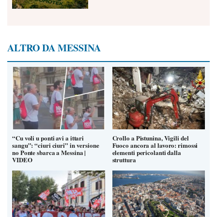
ALTRO DA MESSINA
“Cu voli u ponti avi a ittari
Crollo a Pistunina, Vigili del
sangu”: “ciuri ciuri” in versione
Fuoco ancora al lavoro: rimossi
no Ponte sbarca a Messina |
elementi pericolanti dalla
VIDEO
struttura