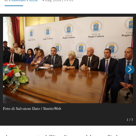
Foto di Salvatore Dato / StrettoWeb
1
/
3