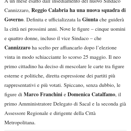
A un mese esatto dall’insediamento del nuovo Sindaco
Reggio Calabria ha una nuova squadra di
Cannizzaro,
Governo
Giunta
. Definita e ufficializzata la
che guiderà
la città nei prossimi anni. Nove le figure – cinque uomini
e quattro donne, incluso il vice Sindaco – che
Cannizzaro
ha scelto per affiancarlo dopo l’elezione
vinta in modo schiacciante lo scorso 25 maggio. Il neo
primo cittadino ha deciso di mescolare le carte tra figure
esterne e politiche, diretta espressione dei partiti più
rappresentativi e più votati. Spiccano, senza dubbio, le
Marco Franchini
Domenica Catalfamo
figure di
e
, il
primo Amministratore Delegato di Sacal e la seconda già
Assessore Regionale e dirigente della Città
Metropolitana.