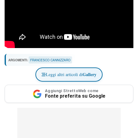
ARGOMENTI:
FRANCESCO CANNIZZARO
Gallery
Leggi altri articoli di
Aggiungi StrettoWeb come
Fonte preferita su Google