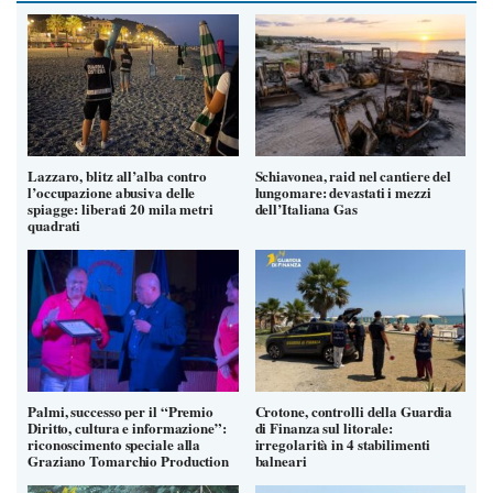
Lazzaro, blitz all’alba contro
Schiavonea, raid nel cantiere del
l’occupazione abusiva delle
lungomare: devastati i mezzi
spiagge: liberati 20 mila metri
dell’Italiana Gas
quadrati
Palmi, successo per il “Premio
Crotone, controlli della Guardia
Diritto, cultura e informazione”:
di Finanza sul litorale:
riconoscimento speciale alla
irregolarità in 4 stabilimenti
Graziano Tomarchio Production
balneari