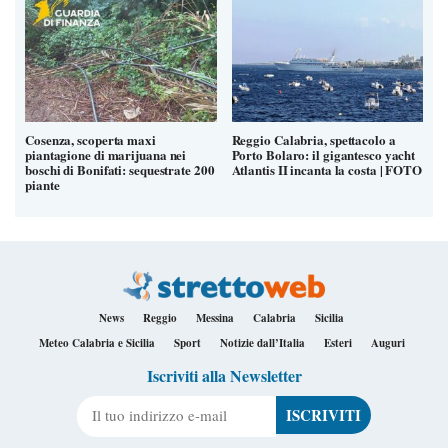
Cosenza, scoperta maxi
Reggio Calabria, spettacolo a
piantagione di marijuana nei
Porto Bolaro: il gigantesco yacht
boschi di Bonifati: sequestrate 200
Atlantis II incanta la costa | FOTO
piante
News
Reggio
Messina
Calabria
Sicilia
Meteo Calabria e Sicilia
Sport
Notizie dall’Italia
Esteri
Auguri
Iscriviti alla Newsletter
Il tuo indirizzo e-mail