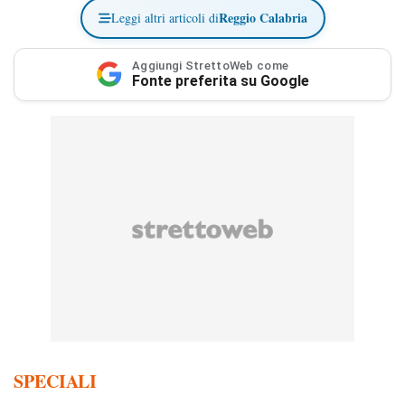
Reggio Calabria
Leggi altri articoli di
Aggiungi StrettoWeb come
Fonte preferita su Google
SPECIALI