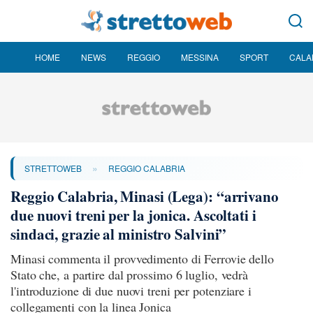
HOME
NEWS
REGGIO
MESSINA
SPORT
CALA
»
STRETTOWEB
REGGIO CALABRIA
Reggio Calabria, Minasi (Lega): “arrivano
due nuovi treni per la jonica. Ascoltati i
sindaci, grazie al ministro Salvini”
Minasi commenta il provvedimento di Ferrovie dello
Stato che, a partire dal prossimo 6 luglio, vedrà
l'introduzione di due nuovi treni per potenziare i
collegamenti con la linea Jonica