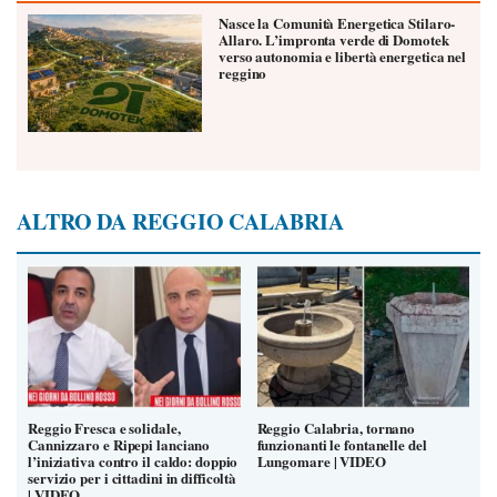
Nasce la Comunità Energetica Stilaro-
Allaro. L’impronta verde di Domotek
verso autonomia e libertà energetica nel
reggino
ALTRO DA REGGIO CALABRIA
Reggio Fresca e solidale,
Reggio Calabria, tornano
Cannizzaro e Ripepi lanciano
funzionanti le fontanelle del
l’iniziativa contro il caldo: doppio
Lungomare | VIDEO
servizio per i cittadini in difficoltà
| VIDEO