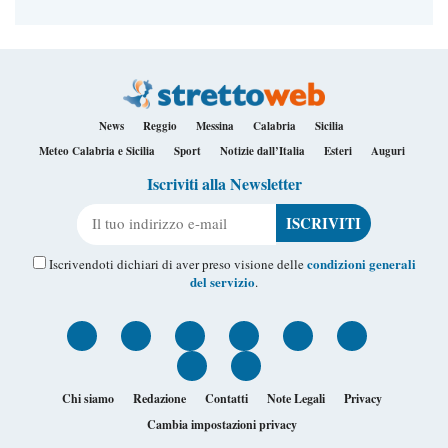
News
Reggio
Messina
Calabria
Sicilia
Meteo Calabria e Sicilia
Sport
Notizie dall’Italia
Esteri
Auguri
Iscriviti alla Newsletter
Il tuo indirizzo e-mail
condizioni generali
Iscrivendoti dichiari di aver preso visione delle
del servizio
.
Chi siamo
Redazione
Contatti
Note Legali
Privacy
Cambia impostazioni privacy