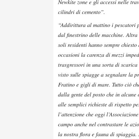
Newkite zone e gli accessi nelle tra
cilindri di cemento”.
“Addirittura al mattino i pescatori
dal finestrino delle macchine. Altra 
soli residenti hanno sempre chiesto 
occasioni la carenza di mezzi impedi
trasgressori in una sorta di scarica
visto sulle spiagge a segnalare la p
Fratino e gigli di mare. Tutto ciò ch
dalla gente del posto che in alcune 
alle semplici richieste di rispetto p
l’attenzione che oggi l’Associazion
campo anche nel contrastare le azion
la nostra flora e fauna di spiaggia.