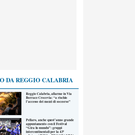
O DA REGGIO CALABRIA
Reggio Calabria, allarme in Via
Borrace Crocevia: “a rischio
l’accesso dei mezzi di soccorso”
Pellaro, anche quest’anno grande
appuntamento con il Festival
“Gira lu mundu”: gruppi
intercontinentali per la 43ª