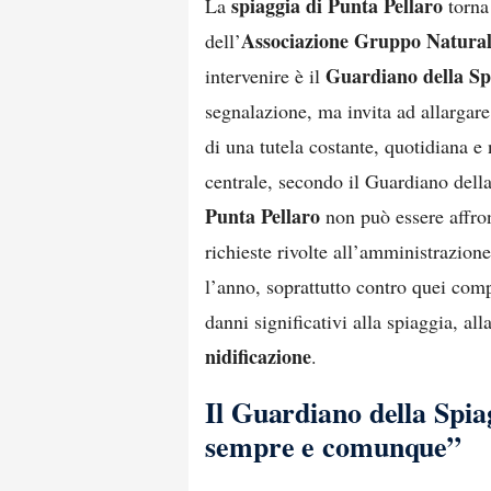
spiaggia di Punta Pellaro
La
torna 
Associazione Gruppo Natural
dell’
Guardiano della Sp
intervenire è il
segnalazione, ma invita ad allargar
di una tutela costante, quotidiana e
centrale, secondo il Guardiano della
Punta Pellaro
non può essere affront
richieste rivolte all’amministrazione
l’anno, soprattutto contro quei com
danni significativi alla spiaggia, all
nidificazione
.
Il Guardiano della Spia
sempre e comunque”