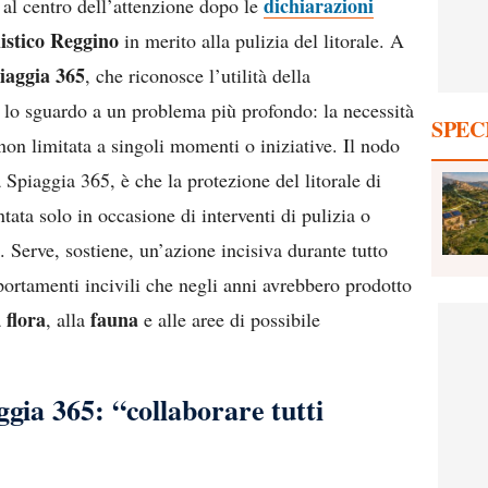
dichiarazioni
al centro dell’attenzione dopo le
istico Reggino
in merito alla pulizia del litorale. A
iaggia 365
, che riconosce l’utilità della
e lo sguardo a un problema più profondo: la necessità
SPEC
 non limitata a singoli momenti o iniziative. Il nodo
 Spiaggia 365, è che la protezione del litorale di
ata solo in occasione di interventi di pulizia o
. Serve, sostiene, un’azione incisiva durante tutto
portamenti incivili che negli anni avrebbero prodotto
flora
fauna
a
, alla
e alle aree di possibile
ggia 365: “collaborare tutti