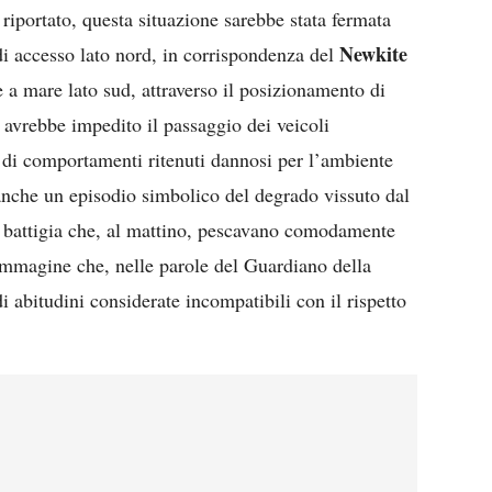
riportato, questa situazione sarebbe stata fermata
Newkite
di accesso lato nord, in corrispondenza del
ne a mare lato sud, attraverso il posizionamento di
 avrebbe impedito il passaggio dei veicoli
i di comportamenti ritenuti dannosi per l’ambiente
 anche un episodio simbolico del degrado vissuto dal
la battigia che, al mattino, pescavano comodamente
’immagine che, nelle parole del Guardiano della
di abitudini considerate incompatibili con il rispetto