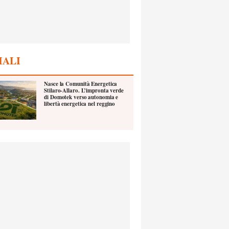
IALI
Nasce la Comunità Energetica
Stilaro-Allaro. L’impronta verde
di Domotek verso autonomia e
libertà energetica nel reggino