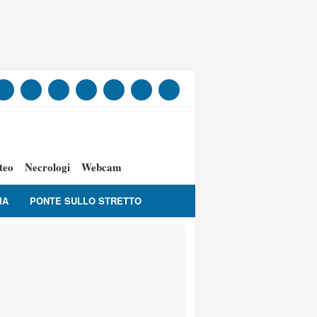
teo
Necrologi
Webcam
IA
PONTE SULLO STRETTO