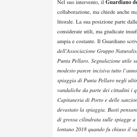
Guardiano de
Nel suo intervento, il
collaborazione, ma chiede anche mag
litorale. La sua posizione parte dal
considerate utili, ma giudicate insu
ampia e costante. Il Guardiano scri
dell’Associazione Gruppo Naturalisti
Punta Pellaro. Segnalazione utile s
modesto parere incisiva tutto l’an
spiaggia di Punta Pellaro negli ulti
vandaliche da parte dei cittadini i 
Capitaneria di Porto e delle sanzio
devastato la spiaggia. Basti pensare
di grossa cilindrata sulle spiagge a
lontano 2018 quando fu chiuso il va