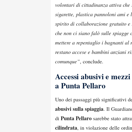
volontari di cittadinanza attiva che
sigarette, plastica pannoloni ami e
spirito di collaborazione gratuito e 
che non ci siano falò sulle spiagge 
mettere a repentaglio i bagnanti al
restano accese e bambini anziani ris
comunque”
, conclude.
Accessi abusivi e mezzi s
a Punta Pellaro
Uno dei passaggi più significativi d
abusivi sulla spiaggia
. Il Guardian
Punta Pellaro
di
sarebbe stato attr
cilindrata
, in violazione delle ord