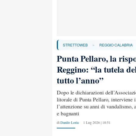
»
STRETTOWEB
REGGIO CALABRIA
Punta Pellaro, la risp
Reggino: “la tutela del
tutto l’anno”
Dopo le dichiarazioni dell’Associaz
litorale di Punta Pellaro, interviene
l’attenzione su anni di vandalismo, a
e bagnanti
di
Danilo Loria
1 Lug 2026 | 18:51