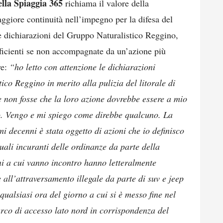
lla Spiaggia 365
richiama il valore della
giore continuità nell’impegno per la difesa del
le dichiarazioni del Gruppo Naturalistico Reggino,
fficienti se non accompagnate da un’azione più
ve:
“ho letto con attenzione le dichiarazioni
co Reggino in merito alla pulizia del litorale di
e non fosse che la loro azione dovrebbe essere a mio
no. Vengo e mi spiego come direbbe qualcuno. La
mi decenni è stata oggetto di azioni che io definisco
quali incuranti delle ordinanze da parte della
ni a cui vanno incontro hanno letteralmente
 all’attraversamento illegale da parte di suv e jeep
 qualsiasi ora del giorno a cui si è messo fine nel
rco di accesso lato nord in corrispondenza del