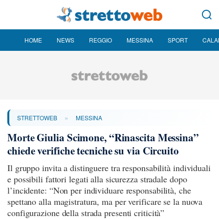
HOME
NEWS
REGGIO
MESSINA
SPORT
CALA
»
STRETTOWEB
MESSINA
Morte Giulia Scimone, “Rinascita Messina”
chiede verifiche tecniche su via Circuito
Il gruppo invita a distinguere tra responsabilità individuali
e possibili fattori legati alla sicurezza stradale dopo
l’incidente: “Non per individuare responsabilità, che
spettano alla magistratura, ma per verificare se la nuova
configurazione della strada presenti criticità”