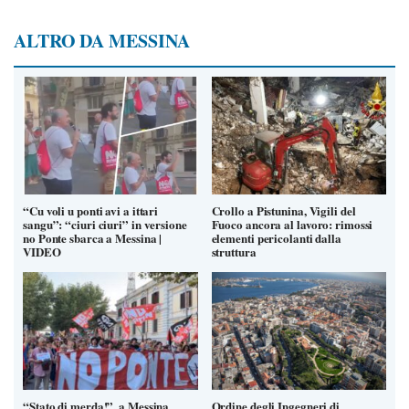
ALTRO DA MESSINA
“Cu voli u ponti avi a ittari
Crollo a Pistunina, Vigili del
sangu”: “ciuri ciuri” in versione
Fuoco ancora al lavoro: rimossi
no Ponte sbarca a Messina |
elementi pericolanti dalla
VIDEO
struttura
“Stato di merda!”, a Messina
Ordine degli Ingegneri di