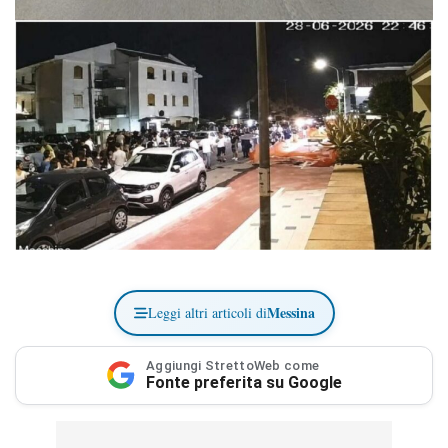
Messina
Leggi altri articoli di
Aggiungi StrettoWeb come
Fonte preferita su Google