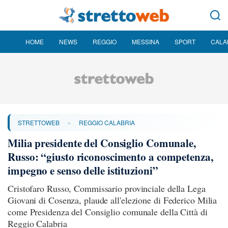
HOME
NEWS
REGGIO
MESSINA
SPORT
CALA
»
STRETTOWEB
REGGIO CALABRIA
Milia presidente del Consiglio Comunale,
Russo: “giusto riconoscimento a competenza,
impegno e senso delle istituzioni”
Cristofaro Russo, Commissario provinciale della Lega
Giovani di Cosenza, plaude all'elezione di Federico Milia
come Presidenza del Consiglio comunale della Città di
Reggio Calabria