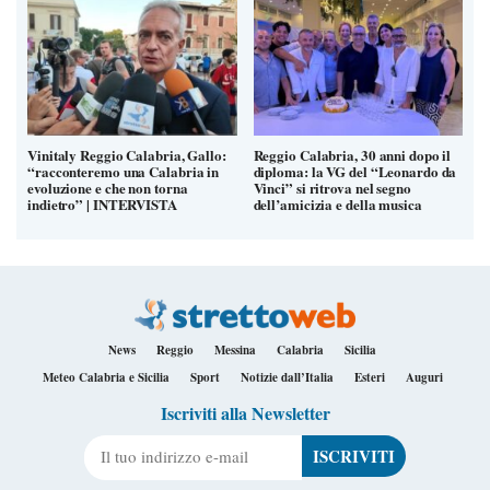
Vinitaly Reggio Calabria, Gallo:
Reggio Calabria, 30 anni dopo il
“racconteremo una Calabria in
diploma: la VG del “Leonardo da
evoluzione e che non torna
Vinci” si ritrova nel segno
indietro” | INTERVISTA
dell’amicizia e della musica
News
Reggio
Messina
Calabria
Sicilia
Meteo Calabria e Sicilia
Sport
Notizie dall’Italia
Esteri
Auguri
Iscriviti alla Newsletter
Il tuo indirizzo e-mail