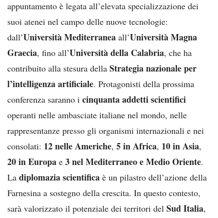
appuntamento è legata all’elevata specializzazione dei
suoi atenei nel campo delle nuove tecnologie:
Università Mediterranea
Università Magna
dall’
all’
Graecia
Università della Calabria
, fino all’
, che ha
Strategia nazionale per
contribuito alla stesura della
l’intelligenza artificiale
. Protagonisti della prossima
cinquanta addetti scientifici
conferenza saranno i
operanti nelle ambasciate italiane nel mondo, nelle
rappresentanze presso gli organismi internazionali e nei
12 nelle Americhe
5 in Africa
10 in Asia
consolati:
,
,
,
20 in Europa
3 nel Mediterraneo e Medio Oriente
e
.
diplomazia scientifica
La
è un pilastro dell’azione della
Farnesina a sostegno della crescita. In questo contesto,
Sud Italia
sarà valorizzato il potenziale dei territori del
,