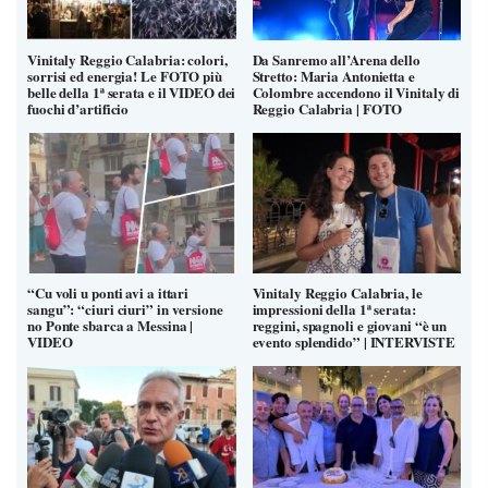
Vinitaly Reggio Calabria: colori,
Da Sanremo all’Arena dello
sorrisi ed energia! Le FOTO più
Stretto: Maria Antonietta e
belle della 1ª serata e il VIDEO dei
Colombre accendono il Vinitaly di
fuochi d’artificio
Reggio Calabria | FOTO
“Cu voli u ponti avi a ittari
Vinitaly Reggio Calabria, le
sangu”: “ciuri ciuri” in versione
impressioni della 1ª serata:
no Ponte sbarca a Messina |
reggini, spagnoli e giovani “è un
VIDEO
evento splendido” | INTERVISTE