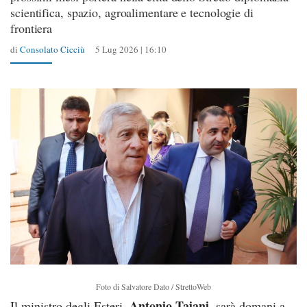
scientifica, spazio, agroalimentare e tecnologie di
frontiera
di
Consolato Cicciù
5 Lug 2026 | 16:10
Foto di Salvatore Dato / StrettoWeb
Antonio Tajani
Il ministro degli Esteri,
, sarà domani a