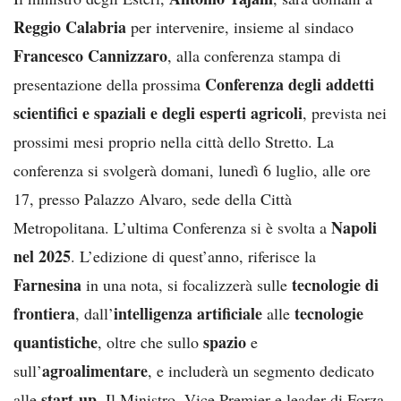
Reggio Calabria
per intervenire, insieme al sindaco
Francesco Cannizzaro
, alla conferenza stampa di
Conferenza degli addetti
presentazione della prossima
scientifici e spaziali e degli esperti agricoli
, prevista nei
prossimi mesi proprio nella città dello Stretto. La
conferenza si svolgerà domani, lunedì 6 luglio, alle ore
17, presso Palazzo Alvaro, sede della Città
Napoli
Metropolitana. L’ultima Conferenza si è svolta a
nel 2025
. L’edizione di quest’anno, riferisce la
Farnesina
tecnologie di
in una nota, si focalizzerà sulle
frontiera
intelligenza artificiale
tecnologie
, dall’
alle
quantistiche
spazio
, oltre che sullo
e
agroalimentare
sull’
, e includerà un segmento dedicato
start-up
alle
. Il Ministro, Vice Premier e leader di Forza