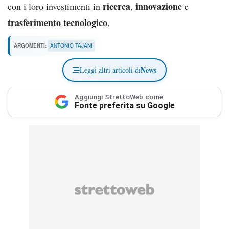
ricerca
innovazione
con i loro investimenti in
,
e
trasferimento tecnologico
.
ARGOMENTI:
ANTONIO TAJANI
News
Leggi altri articoli di
Aggiungi StrettoWeb come
Fonte preferita su Google