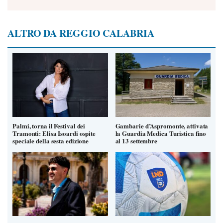
ALTRO DA REGGIO CALABRIA
Palmi, torna il Festival dei
Gambarie d’Aspromonte, attivata
Tramonti: Elisa Isoardi ospite
la Guardia Medica Turistica fino
speciale della sesta edizione
al 13 settembre