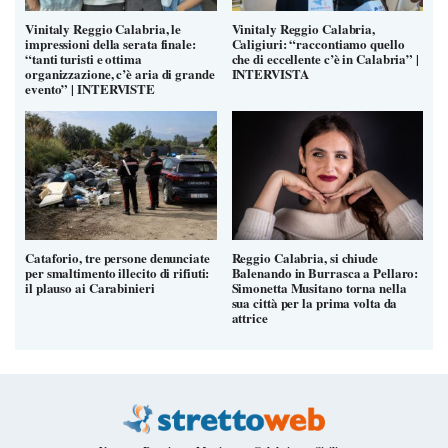
Vinitaly Reggio Calabria, le
Vinitaly Reggio Calabria,
impressioni della serata finale:
Caligiuri: “raccontiamo quello
“tanti turisti e ottima
che di eccellente c’è in Calabria” |
organizzazione, c’è aria di grande
INTERVISTA
evento” | INTERVISTE
Cataforio, tre persone denunciate
Reggio Calabria, si chiude
per smaltimento illecito di rifiuti:
Balenando in Burrasca a Pellaro:
il plauso ai Carabinieri
Simonetta Musitano torna nella
sua città per la prima volta da
attrice