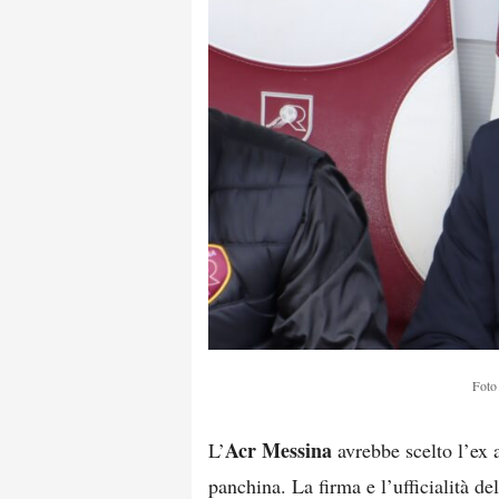
Foto 
Acr Messina
L’
avrebbe scelto l’ex 
panchina. La firma e l’ufficialità d