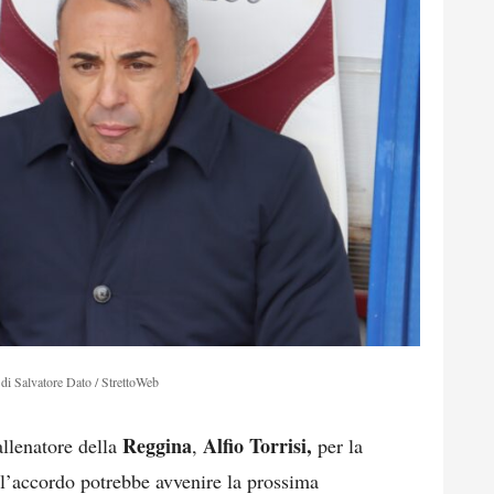
di Salvatore Dato / StrettoWeb
Reggina
Alfio Torrisi,
allenatore della
,
per la
ell’accordo potrebbe avvenire la prossima