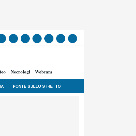
teo
Necrologi
Webcam
IA
PONTE SULLO STRETTO