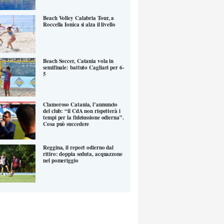
Beach Volley Calabria Tour, a
Roccella Ionica si alza il livello
Beach Soccer, Catania vola in
semifinale: battuto Cagliari per 6-
5
Clamoroso Catania, l’annuncio
del club: “il CdA non rispetterà i
tempi per la fideiussione odierna”.
Cosa può succedere
Reggina, il report odierno dal
ritiro: doppia seduta, acquazzone
nel pomeriggio