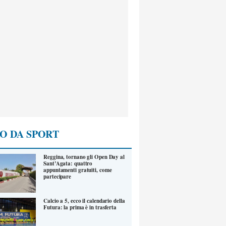
O DA SPORT
Reggina, tornano gli Open Day al
Sant’Agata: quattro
appuntamenti gratuiti, come
partecipare
Calcio a 5, ecco il calendario della
Futura: la prima è in trasferta