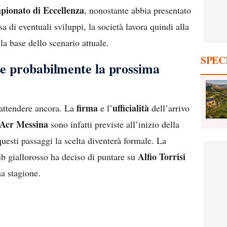
pionato di Eccellenza
, nonostante abbia presentato
esa di eventuali sviluppi, la società lavora quindi alla
la base dello scenario attuale.
SPEC
ese probabilmente la prossima
firma
ufficialità
 attendere ancora. La
e l’
dell’arrivo
Acr Messina
sono infatti previste all’inizio della
uesti passaggi la scelta diventerà formale. La
Alfio Torrisi
lub giallorosso ha deciso di puntare su
ma stagione.