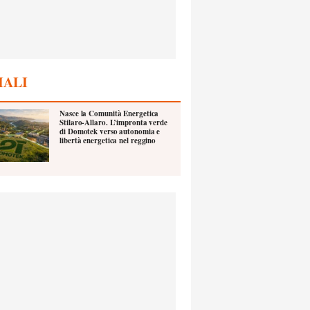
IALI
Nasce la Comunità Energetica
Stilaro-Allaro. L’impronta verde
di Domotek verso autonomia e
libertà energetica nel reggino