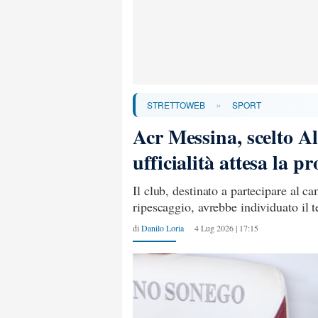
»
STRETTOWEB
SPORT
Acr Messina, scelto Al
ufficialità attesa la 
Il club, destinato a partecipare al 
ripescaggio, avrebbe individuato il 
di
Danilo Loria
4 Lug 2026 | 17:15