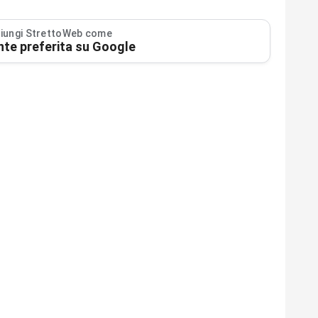
iungi StrettoWeb come
nte preferita su Google