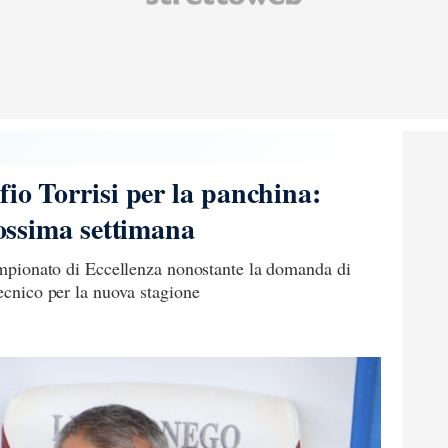
fio Torrisi per la panchina:
prossima settimana
campionato di Eccellenza nonostante la domanda di
tecnico per la nuova stagione