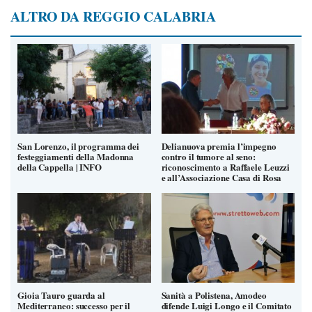
ALTRO DA REGGIO CALABRIA
San Lorenzo, il programma dei
Delianuova premia l’impegno
festeggiamenti della Madonna
contro il tumore al seno:
della Cappella | INFO
riconoscimento a Raffaele Leuzzi
e all’Associazione Casa di Rosa
Gioia Tauro guarda al
Sanità a Polistena, Amodeo
Mediterraneo: successo per il
difende Luigi Longo e il Comitato