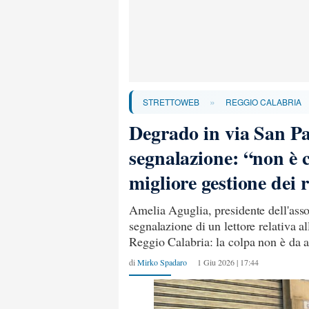
»
STRETTOWEB
REGGIO CALABRIA
Degrado in via San Pao
segnalazione: “non è co
migliore gestione dei r
Amelia Aguglia, presidente dell'assoc
segnalazione di un lettore relativa a
Reggio Calabria: la colpa non è da at
di
Mirko Spadaro
1 Giu 2026 | 17:44