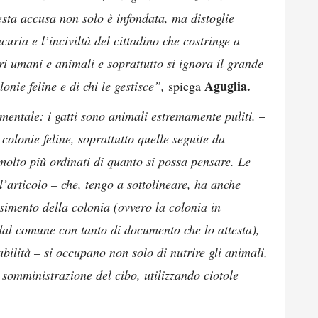
esta accusa non solo è infondata, ma distoglie
curia e l’inciviltà del cittadino che costringe a
ri umani e animali e soprattutto si ignora il grande
Aguglia.
onie feline e di chi le gestisce”,
spiega
entale: i gatti sono animali estremamente puliti.
–
colonie feline, soprattutto quelle seguite da
molto più ordinati di quanto si possa pensare. Le
ll’articolo – che, tengo a sottolineare, ha anche
simento della colonia (ovvero la colonia in
 dal comune con tanto di documento che lo attesta),
ilità – si occupano non solo di nutrire gli animali,
 somministrazione del cibo, utilizzando ciotole