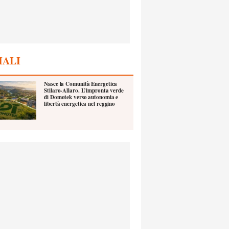
IALI
Nasce la Comunità Energetica
Stilaro-Allaro. L’impronta verde
di Domotek verso autonomia e
libertà energetica nel reggino