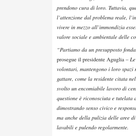
prendono cura di loro. Tuttavia, qu
l’attenzione dal problema reale, l’in
vivere in mezzo all’immondizia esse
valore sociale e ambientale delle col
“Partiamo da un presupposto fondam
prosegue il presidente Aguglia –
Le 
volontari, mantengono i loro spazi 
gattare, come la residente citata ne
svolto un encomiabile lavoro di cen
questione è riconosciuta e tutelata
dimostrando senso civico e responsab
ma anche della pulizia delle aree di
lavabili e pulendo regolarmente.