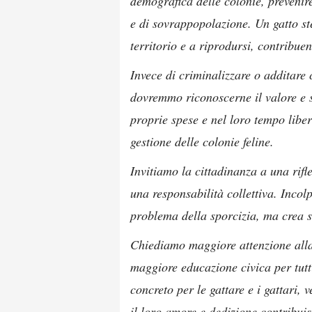
demografica delle colonie, prevenire
e di sovrappopolazione. Un gatto st
territorio e a riprodursi, contribue
Invece di criminalizzare o additare 
dovremmo riconoscerne il valore e s
proprie spese e nel loro tempo liber
gestione delle colonie feline.
Invitiamo la cittadinanza a una rifl
una responsabilità collettiva. Incolp
problema della sporcizia, ma crea s
Chiediamo maggiore attenzione alla c
maggiore educazione civica per tutt
concreto per le gattare e i gattari, 
il loro amore e dedizione contribui