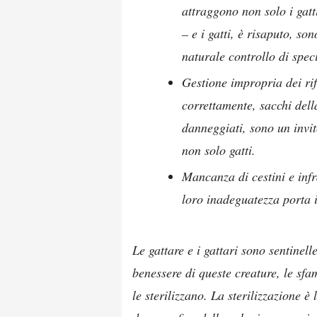
attraggono non solo i gatt
– e i gatti, è risaputo, so
naturale controllo di spec
Gestione impropria dei rif
correttamente, sacchi della
danneggiati, sono un invit
non solo gatti.
Mancanza di cestini e infra
loro inadeguatezza porta i
Le gattare e i gattari sono sentinell
benessere di queste creature, le sf
le sterilizzano. La sterilizzazione è