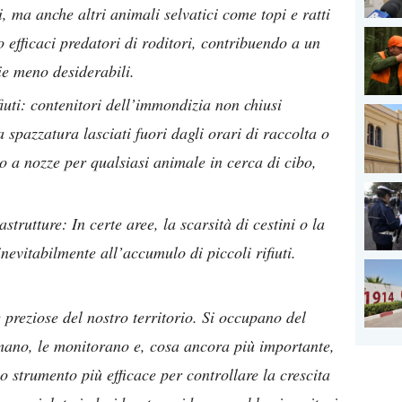
i, ma anche altri animali selvatici come topi e ratti
no efficaci predatori di roditori, contribuendo a un
ie meno desiderabili.
iuti: contenitori dell’immondizia non chiusi
 spazzatura lasciati fuori dagli orari di raccolta o
o a nozze per qualsiasi animale in cerca di cibo,
strutture: In certe aree, la scarsità di cestini o la
nevitabilmente all’accumulo di piccoli rifiuti.
e preziose del nostro territorio. Si occupano del
amano, le monitorano e, cosa ancora più importante,
 lo strumento più efficace per controllare la crescita