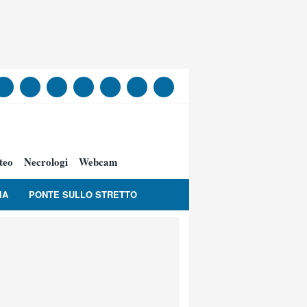
teo
Necrologi
Webcam
IA
PONTE SULLO STRETTO