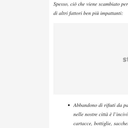
Spesso, ciò che viene scambiato per “
di altri fattori ben più impattanti:
Abbandono di rifiuti da p
nelle nostre città è l’inci
cartacce, bottiglie, sacche