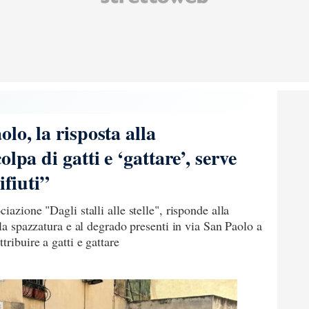
lo, la risposta alla
lpa di gatti e ‘gattare’, serve
ifiuti”
iazione "Dagli stalli alle stelle", risponde alla
lla spazzatura e al degrado presenti in via San Paolo a
tribuire a gatti e gattare