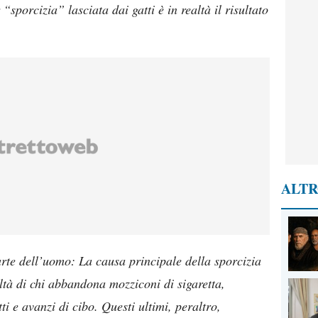
sporcizia” lasciata dai gatti è in realtà il risultato
ALTR
arte dell’uomo: La causa principale della sporcizia
viltà di chi abbandona mozziconi di sigaretta,
tti e avanzi di cibo. Questi ultimi, peraltro,