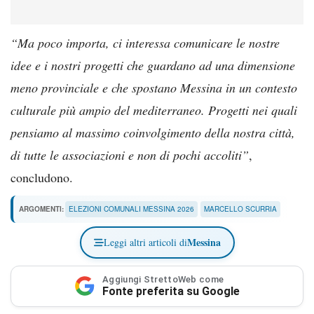
“Ma poco importa, ci interessa comunicare le nostre
idee e i nostri progetti che guardano ad una dimensione
meno provinciale e che spostano Messina in un contesto
culturale più ampio del mediterraneo. Progetti nei quali
pensiamo al massimo coinvolgimento della nostra città,
di tutte le associazioni e non di pochi accoliti”
,
concludono.
ARGOMENTI:
ELEZIONI COMUNALI MESSINA 2026
MARCELLO SCURRIA
Messina
Leggi altri articoli di
Aggiungi StrettoWeb come
Fonte preferita su Google