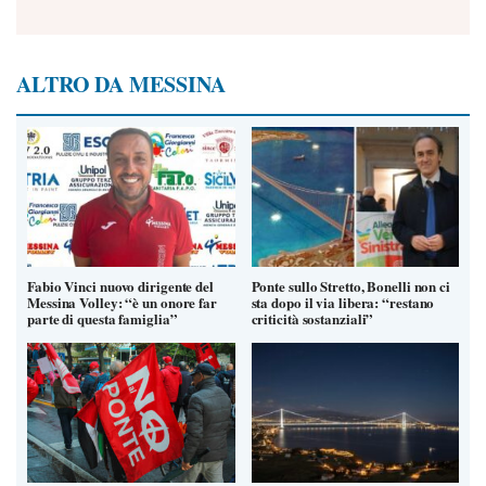
ALTRO DA MESSINA
Fabio Vinci nuovo dirigente del
Ponte sullo Stretto, Bonelli non ci
Messina Volley: “è un onore far
sta dopo il via libera: “restano
parte di questa famiglia”
criticità sostanziali”