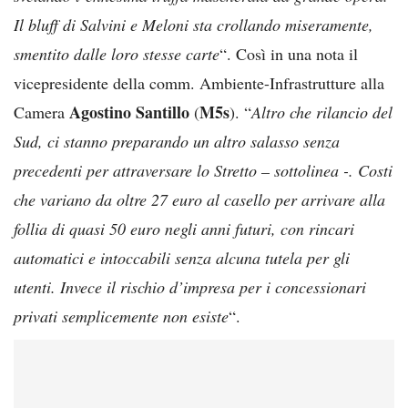
Il bluff di Salvini e Meloni sta crollando miseramente,
smentito dalle loro stesse carte
“. Così in una nota il
vicepresidente della comm. Ambiente-Infrastrutture alla
Agostino Santillo
M5s
Camera
(
). “
Altro che rilancio del
Sud, ci stanno preparando un altro salasso senza
precedenti per attraversare lo Stretto – sottolinea -. Costi
che variano da oltre 27 euro al casello per arrivare alla
follia di quasi 50 euro negli anni futuri, con rincari
automatici e intoccabili senza alcuna tutela per gli
utenti. Invece il rischio d’impresa per i concessionari
privati semplicemente non esiste
“.