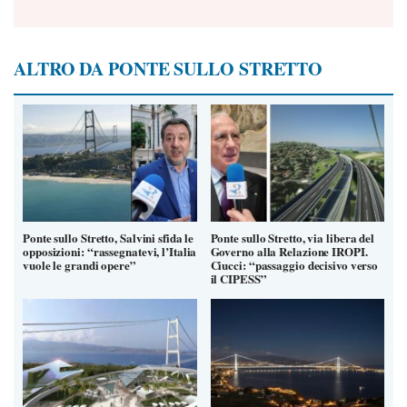
ALTRO DA PONTE SULLO STRETTO
Ponte sullo Stretto, Salvini sfida le
Ponte sullo Stretto, via libera del
opposizioni: “rassegnatevi, l’Italia
Governo alla Relazione IROPI.
vuole le grandi opere”
Ciucci: “passaggio decisivo verso
il CIPESS”