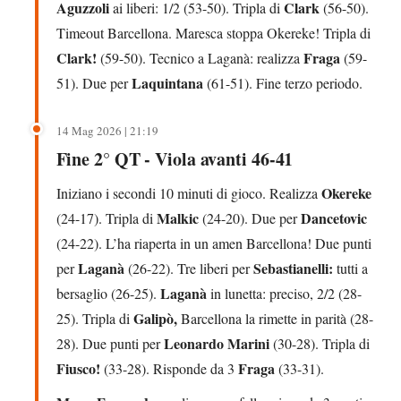
Aguzzoli
Clark
ai liberi: 1/2 (53-50). Tripla di
(56-50).
Timeout Barcellona. Maresca stoppa Okereke! Tripla di
Clark!
Fraga
(59-50). Tecnico a Laganà: realizza
(59-
Laquintana
51). Due per
(61-51). Fine terzo periodo.
14 Mag 2026 | 21:19
Fine 2° QT - Viola avanti 46-41
Okereke
Iniziano i secondi 10 minuti di gioco. Realizza
Malkic
Dancetovic
(24-17). Tripla di
(24-20). Due per
(24-22). L’ha riaperta in un amen Barcellona! Due punti
Laganà
Sebastianelli:
per
(26-22). Tre liberi per
tutti a
Laganà
bersaglio (26-25).
in lunetta: preciso, 2/2 (28-
Galipò,
25). Tripla di
Barcellona la rimette in parità (28-
Leonardo Marini
28). Due punti per
(30-28). Tripla di
Fiusco!
Fraga
(33-28). Risponde da 3
(33-31).