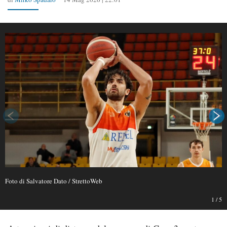
Foto di Salvatore Dato / StrettoWeb
1
/
5