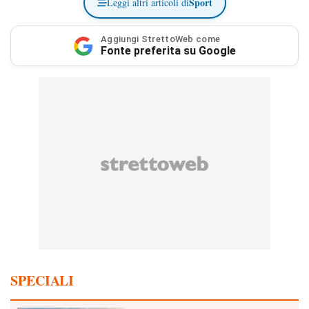
Sport
Leggi altri articoli di
Aggiungi StrettoWeb come
Fonte preferita su Google
SPECIALI