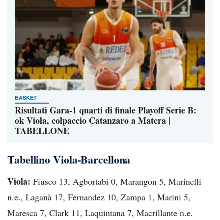
BASKET
Risultati Gara-1 quarti di finale Playoff Serie B:
ok Viola, colpaccio Catanzaro a Matera |
TABELLONE
Tabellino Viola-Barcellona
Viola:
Fiusco 13, Agbortabi 0, Marangon 5, Marinelli
n.e., Laganà 17, Fernandez 10, Zampa 1, Marini 5,
Maresca 7, Clark 11, Laquintana 7, Macrillante n.e.