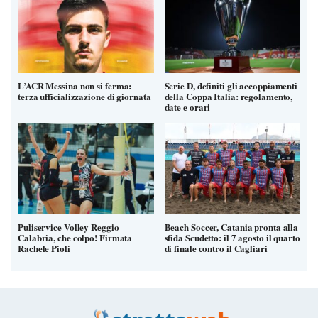
L’ACR Messina non si ferma:
Serie D, definiti gli accoppiamenti
terza ufficializzazione di giornata
della Coppa Italia: regolamento,
date e orari
Puliservice Volley Reggio
Beach Soccer, Catania pronta alla
Calabria, che colpo! Firmata
sfida Scudetto: il 7 agosto il quarto
Rachele Pioli
di finale contro il Cagliari