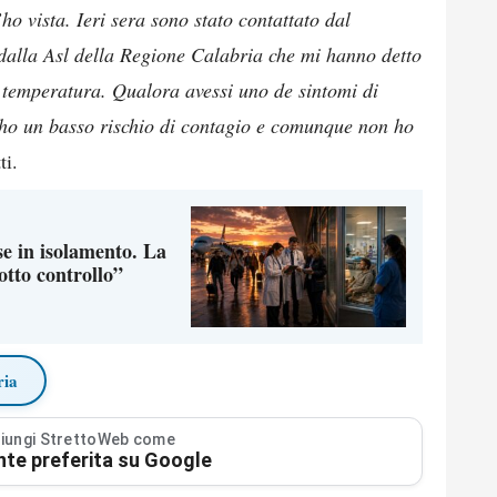
’ho vista. Ieri sera sono stato contattato dal
 dalla Asl della Regione Calabria che mi hanno detto
a temperatura. Qualora avessi uno de sintomi di
 ho un basso rischio di contagio e comunque non ho
i.
e in isolamento. La
otto controllo”
ria
iungi StrettoWeb come
nte preferita su Google