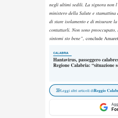
negli ultimi sedili. La signora non l
ministero della Salute e stamattina
di stare isolamento e di misurare l
contattarli. Non sono preoccupato,
sintomi sto bene”,
conclude Amarett
CALABRIA
Hantavirus, passeggero calabres
Regione Calabria: “situazione s
Reggio Calab
Leggi altri articoli di
Agg
Fo