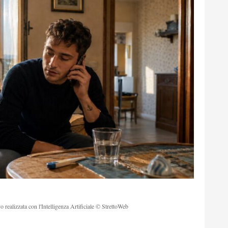
o realizzata con l'Intelligenza Artificiale © StrettoWeb