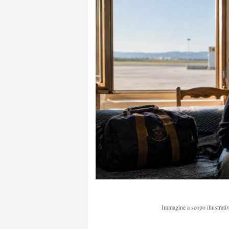
Immagine a scopo illustrativ