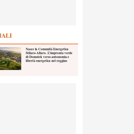
IALI
Nasce la Comunità Energetica
Stilaro-Allaro. L’impronta verde
di Domotek verso autonomia e
libertà energetica nel reggino