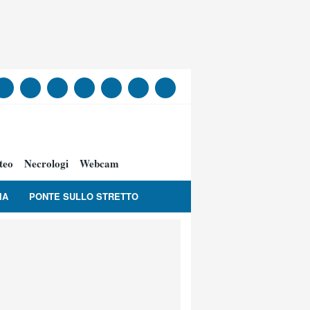
teo
Necrologi
Webcam
IA
PONTE SULLO STRETTO