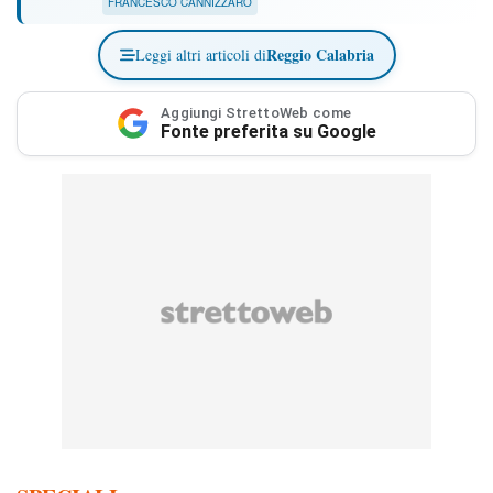
FRANCESCO CANNIZZARO
Reggio Calabria
Leggi altri articoli di
Aggiungi StrettoWeb come
Fonte preferita su Google