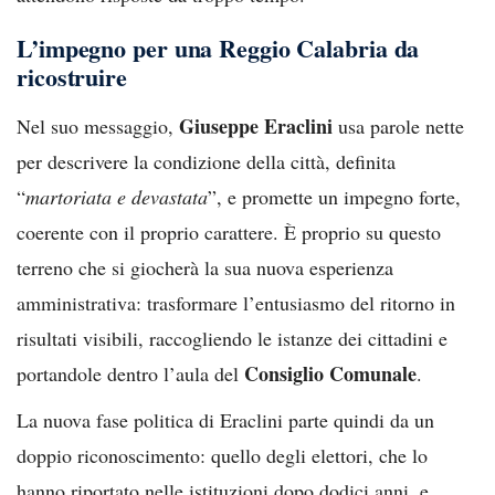
L’impegno per una Reggio Calabria da
ricostruire
Giuseppe Eraclini
Nel suo messaggio,
usa parole nette
per descrivere la condizione della città, definita
“
martoriata e devastata
”, e promette un impegno forte,
coerente con il proprio carattere. È proprio su questo
terreno che si giocherà la sua nuova esperienza
amministrativa: trasformare l’entusiasmo del ritorno in
risultati visibili, raccogliendo le istanze dei cittadini e
Consiglio Comunale
portandole dentro l’aula del
.
La nuova fase politica di Eraclini parte quindi da un
doppio riconoscimento: quello degli elettori, che lo
hanno riportato nelle istituzioni dopo dodici anni, e