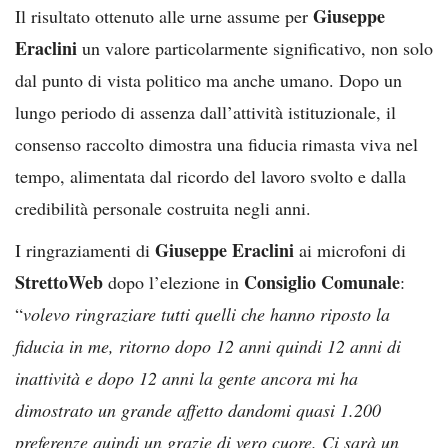
Giuseppe
Il risultato ottenuto alle urne assume per
Eraclini
un valore particolarmente significativo, non solo
dal punto di vista politico ma anche umano. Dopo un
lungo periodo di assenza dall’attività istituzionale, il
consenso raccolto dimostra una fiducia rimasta viva nel
tempo, alimentata dal ricordo del lavoro svolto e dalla
credibilità personale costruita negli anni.
Giuseppe Eraclini
I ringraziamenti di
ai microfoni di
StrettoWeb
Consiglio Comunale
dopo l’elezione in
:
“
volevo ringraziare tutti quelli che hanno riposto la
fiducia in me, ritorno dopo 12 anni quindi 12 anni di
inattività e dopo 12 anni la gente ancora mi ha
dimostrato un grande affetto dandomi quasi 1.200
preferenze quindi un grazie di vero cuore. Ci sarà un