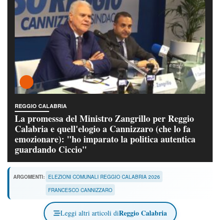
REGGIO CALABRIA
La promessa del Ministro Zangrillo per Reggio
Calabria e quell'elogio a Cannizzaro (che lo fa
emozionare): "ho imparato la politica autentica
guardando Ciccio"
ARGOMENTI:
ELEZIONI COMUNALI REGGIO CALABRIA 2026
FRANCESCO CANNIZZARO
Reggio Calabria
Leggi altri articoli di