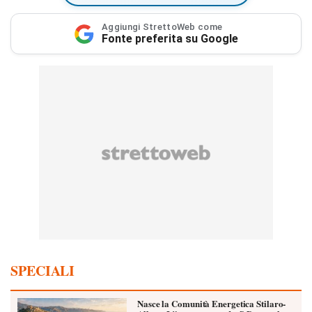
Aggiungi StrettoWeb come
Fonte preferita su Google
SPECIALI
Nasce la Comunità Energetica Stilaro-