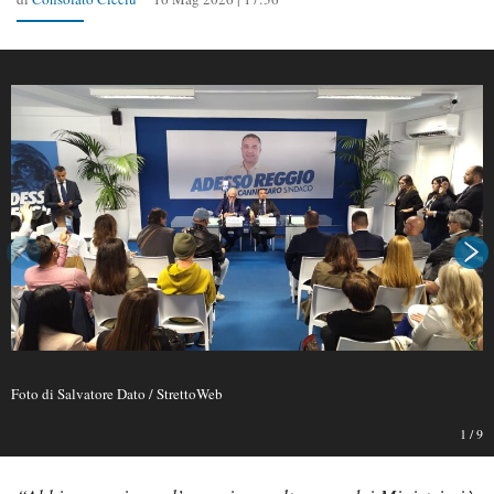
Foto di Salvatore Dato / StrettoWeb
1
/
9