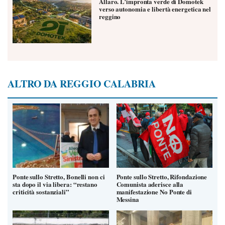
Allaro. L’impronta verde di Domotek
verso autonomia e libertà energetica nel
reggino
ALTRO DA REGGIO CALABRIA
Ponte sullo Stretto, Bonelli non ci
Ponte sullo Stretto, Rifondazione
sta dopo il via libera: “restano
Comunista aderisce alla
criticità sostanziali”
manifestazione No Ponte di
Messina